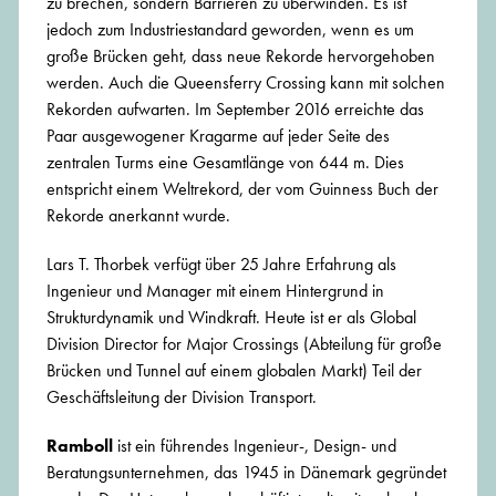
zu brechen, sondern Barrieren zu überwinden. Es ist
jedoch zum Industriestandard geworden, wenn es um
große Brücken geht, dass neue Rekorde hervorgehoben
werden. Auch die Queensferry Crossing kann mit solchen
Rekorden aufwarten. Im September 2016 erreichte das
Paar ausgewogener Kragarme auf jeder Seite des
zentralen Turms eine Gesamtlänge von 644 m. Dies
entspricht einem Weltrekord, der vom Guinness Buch der
Rekorde anerkannt wurde.
Lars T. Thorbek verfügt über 25 Jahre Erfahrung als
Ingenieur und Manager mit einem Hintergrund in
Strukturdynamik und Windkraft. Heute ist er als Global
Division Director for Major Crossings (Abteilung für große
Brücken und Tunnel auf einem globalen Markt) Teil der
Geschäftsleitung der Division Transport.
Ramboll
ist ein führendes Ingenieur-, Design- und
Beratungsunternehmen, das 1945 in Dänemark gegründet