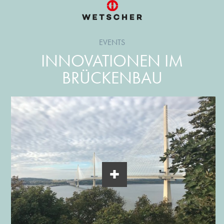
EVENTS
INNOVATIONEN IM
BRÜCKENBAU