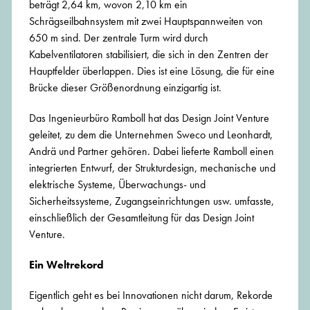
beträgt 2,64 km, wovon 2,10 km ein
Schrägseilbahnsystem mit zwei Hauptspannweiten von
650 m sind. Der zentrale Turm wird durch
Kabelventilatoren stabilisiert, die sich in den Zentren der
Hauptfelder überlappen. Dies ist eine Lösung, die für eine
Brücke dieser Größenordnung einzigartig ist.
Das Ingenieurbüro Ramboll hat das Design Joint Venture
geleitet, zu dem die Unternehmen Sweco und Leonhardt,
Andrä und Partner gehören. Dabei lieferte Ramboll einen
integrierten Entwurf, der Strukturdesign, mechanische und
elektrische Systeme, Überwachungs- und
Sicherheitssysteme, Zugangseinrichtungen usw. umfasste,
einschließlich der Gesamtleitung für das Design Joint
Venture.
Ein Weltrekord
Eigentlich geht es bei Innovationen nicht darum, Rekorde