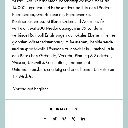
wurde. Das Unternehmen beschäftigt weltweit mehr als
14.000 Experten und ist besonders stark in den Ländern
Nordeuropa, Großbritannien, Nordamerika,
Kontinentaleuropa, Mittlerer Osten und Asien-Pazifik
vertreten. Mit 300 Niederlassungen in 35 Ländern
verbindet Ramboll Erfahrungen auf lokaler Ebene mit einer
globalen Wissensdatenbank, im Bestreben, inspirierende
und anspruchsvolle Lösungen zu entwickeln. Ramboll ist in
den Bereichen Gebäude, Verkehr, Planung & Städtebau,
Wasser, Umwelt & Gesundheit, Energie und
Unternehmensberatung tätig und erzielt einen Umsatz von
1,4 Mrd. €.
Vortrag auf Englisch
BEITRAG TEILEN: