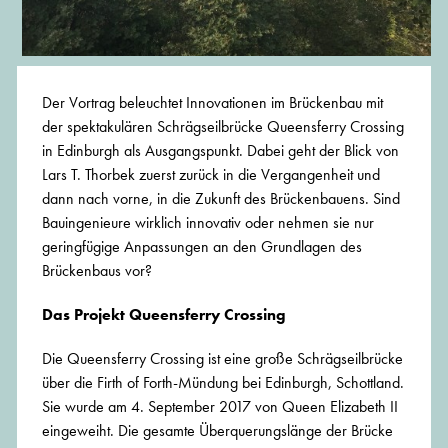
Der Vortrag beleuchtet Innovationen im Brückenbau mit
der spektakulären Schrägseilbrücke Queensferry Crossing
in Edinburgh als Ausgangspunkt. Dabei geht der Blick von
Lars T. Thorbek zuerst zurück in die Vergangenheit und
dann nach vorne, in die Zukunft des Brückenbauens. Sind
Bauingenieure wirklich innovativ oder nehmen sie nur
geringfügige Anpassungen an den Grundlagen des
Brückenbaus vor?
Das Projekt Queensferry Crossing
Die Queensferry Crossing ist eine große Schrägseilbrücke
über die Firth of Forth-Mündung bei Edinburgh, Schottland.
Sie wurde am 4. September 2017 von Queen Elizabeth II
eingeweiht. Die gesamte Überquerungslänge der Brücke