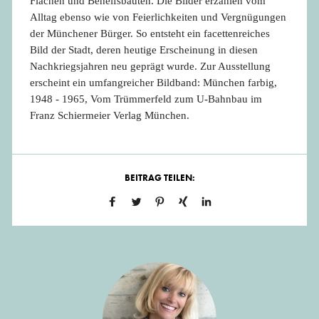
Flächen und Behelfsbauten. Die Bilder erzählen vom
Alltag ebenso wie von Feierlichkeiten und Vergnügungen
der Münchener Bürger. So entsteht ein facettenreiches
Bild der Stadt, deren heutige Erscheinung in diesen
Nachkriegsjahren neu geprägt wurde. Zur Ausstellung
erscheint ein umfangreicher Bildband: München farbig,
1948 - 1965, Vom Trümmerfeld zum U-Bahnbau im
Franz Schiermeier Verlag München.
BEITRAG TEILEN: