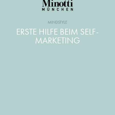
MINDSTYLE
ERSTE HILFE BEIM SELF-
MARKETING