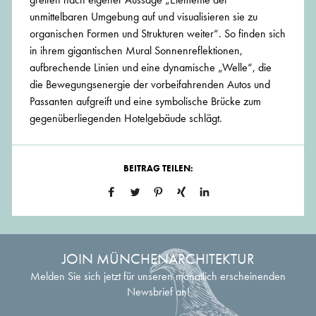
unmittelbaren Umgebung auf und visualisieren sie zu
organischen Formen und Strukturen weiter“. So finden sich
in ihrem gigantischen Mural Sonnenreflektionen,
aufbrechende Linien und eine dynamische „Welle“, die
die Bewegungsenergie der vorbeifahrenden Autos und
Passanten aufgreift und eine symbolische Brücke zum
gegenüberliegenden Hotelgebäude schlägt.
BEITRAG TEILEN:
JOIN MÜNCHENARCHITEKTUR
Melden Sie sich jetzt für unseren monatlich erscheinenden
Newsbrief an!