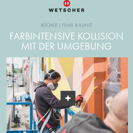
BÜCHER
|
FILME & KUNST
FARBINTENSIVE KOLLISION
MIT DER UMGEBUNG