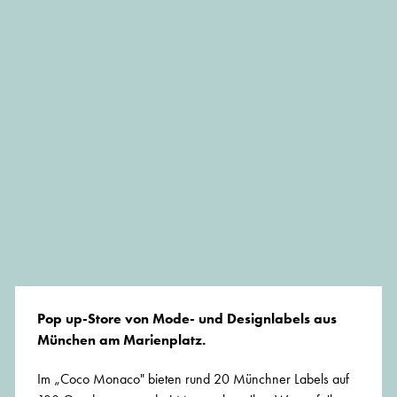
Pop up-Store von Mode- und Designlabels aus
München am Marienplatz.
Im „Coco Monaco" bieten rund 20 Münchner Labels auf