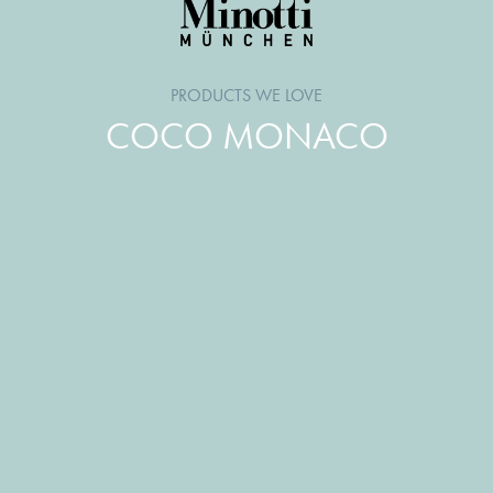
PRODUCTS WE LOVE
COCO MONACO