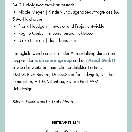
BA 2 Ludwigsvorstadt-Isarvorstadt
• Nicole Meyer | Kinder- und Jugendbeauftragte des BA
5 Au-Haidhausen
• Frank Heydgen | Investor und Projektentwickler
• Regine Geibel | muenchenarchitektur.com
• Ulrike Bührlen | die urbanauten
Ermöglicht wurde unser Teil der Veranstaltung durch den
Support der
weissmanngroup
und der
Areal GmbH
sowie der weiteren muenchenarchitektur-Partner:
SMEG, BDA Bayern, Dross&Schaffer Ludwig 6, Dr. Than
Immobilien, H-I-M Villenbau, Riviera Pool, WML
Lichtdesign
Bilder: Kulturstrand / Gabi Neeb
BEITRAG TEILEN: