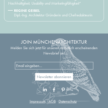
Nachhaltigkeit, Usability und Marketingfähigkeit“
REGINE GEIBEL
Dipl.-Ing. Architektur Gründerin und Chefredakteurin
JOIN MÜNCHENARCHITEKTUR
Melden Sie sich jetzt für unseren monatlich erscheinenden
Newsbrief an!
Impressum
AGB
Datenschutz