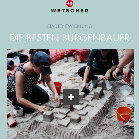
STADTENTWICKLUNG
DIE BESTEN BURGENBAUER