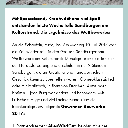
Mit Spezialsand, Kreativität und viel Spaß
entstanden letzte Woche tolle Sandburgen am
Kulturstrand. Die Ergebnisse des Wettbewerbs:
An die Schaufeln, fertig, los! Am Montag 10. Juli 2017 war
die Zeit wieder reif für den Großen Sandburgenbau-
Wettbewerb am Kulturstrand: 17 mutige Teams stellten sich
der Herausforderung und erschufen in nur 2 Stunden
Sandburgen, die an Kreativität und handwerklichem
Geschick kaum zu übertreffen waren. Ob neoklassizistisch
oder minimalistisch, in Form von Drachen, Autos oder
Eistüten – jede Burg war anders und besonders. Mit
kritischem Auge und viel Fachverstand kürte die
hochkarätige Jury folgende
Gewinner-Bauwerke
2017:
1. Platz Architekten:
AllesWirdGut
, belohnt mit einer