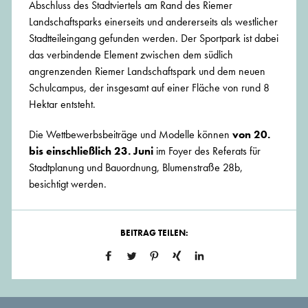
Abschluss des Stadtviertels am Rand des Riemer
Landschaftsparks einerseits und andererseits als westlicher
Stadtteileingang gefunden werden. Der Sportpark ist dabei
das verbindende Element zwischen dem südlich
angrenzenden Riemer Landschaftspark und dem neuen
Schulcampus, der insgesamt auf einer Fläche von rund 8
Hektar entsteht.
Die Wettbewerbsbeiträge und Modelle können
von 20.
bis einschließlich 23. Juni
im Foyer des Referats für
Stadtplanung und Bauordnung, Blumenstraße 28b,
besichtigt werden.
BEITRAG TEILEN: