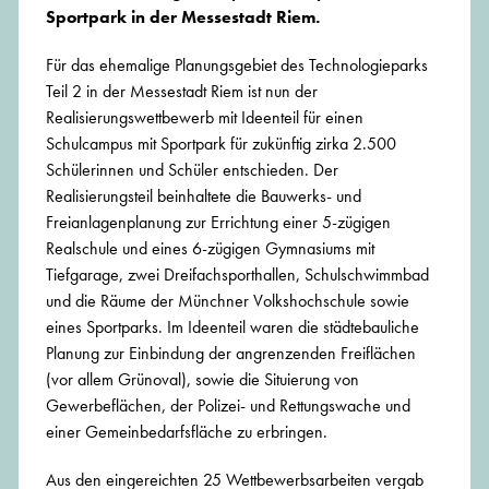
Sportpark in der Messestadt Riem.
Für das ehemalige Planungsgebiet des Technologieparks
Teil 2 in der Messestadt Riem ist nun der
Realisierungswettbewerb mit Ideenteil für einen
Schulcampus mit Sportpark für zukünftig zirka 2.500
Schülerinnen und Schüler entschieden. Der
Realisierungsteil beinhaltete die Bauwerks- und
Freianlagenplanung zur Errichtung einer 5-zügigen
Realschule und eines 6-zügigen Gymnasiums mit
Tiefgarage, zwei Dreifachsporthallen, Schulschwimmbad
und die Räume der Münchner Volkshochschule sowie
eines Sportparks. Im Ideenteil waren die städtebauliche
Planung zur Einbindung der angrenzenden Freiflächen
(vor allem Grünoval), sowie die Situierung von
Gewerbeflächen, der Polizei- und Rettungswache und
einer Gemeinbedarfsfläche zu erbringen.
Aus den eingereichten 25 Wettbewerbsarbeiten vergab