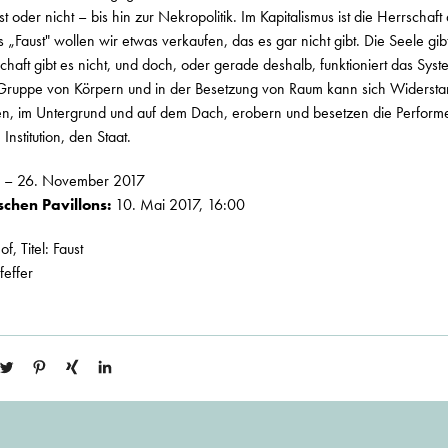
t oder nicht – bis hin zur Nekropolitik. Im Kapitalismus ist die Herrschaft
„Faust" wollen wir etwas verkaufen, das es gar nicht gibt. Die Seele gibt 
haft gibt es nicht, und doch, oder gerade deshalb, funktioniert das Syste
ruppe von Körpern und in der Besetzung von Raum kann sich Widersta
n, im Untergrund und auf dem Dach, erobern und besetzen die Perform
Institution, den Staat.
 – 26. November 2017
chen Pavillons:
10. Mai 2017, 16:00
, Titel: Faust
effer