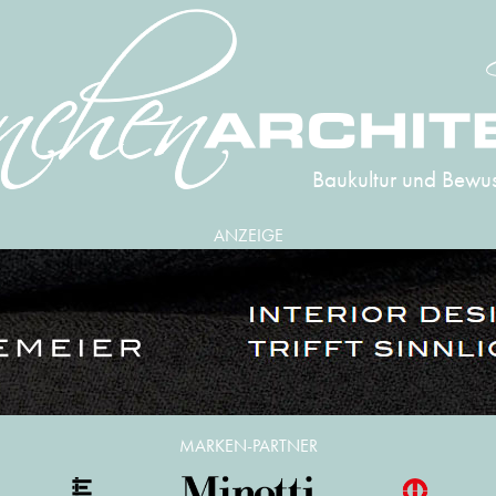
Baukultur und Bewus
ANZEIGE