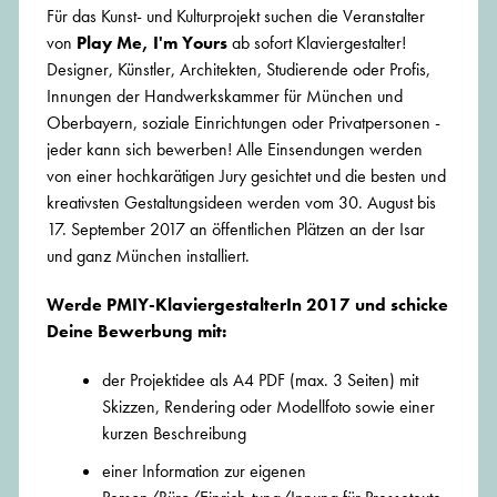
Für das Kunst- und Kulturprojekt suchen die Veranstalter
von
Play Me, I'm Yours
ab sofort Klaviergestalter!
Designer, Künstler, Architekten, Studierende oder Profis,
Innungen der Handwerkskammer für München und
Oberbayern, soziale Einrichtungen oder Privatpersonen -
jeder kann sich bewerben! Alle Einsendungen werden
von einer hochkarätigen Jury gesichtet und die besten und
kreativsten Gestaltungsideen werden vom 30. August bis
17. September 2017 an öffentlichen Plätzen an der Isar
und ganz München installiert.
Werde PMIY-KlaviergestalterIn 2017 und schicke
Deine Bewerbung mit:
der Projektidee als A4 PDF (max. 3 Seiten) mit
Skizzen, Rendering oder Modellfoto sowie einer
kurzen Beschreibung
einer Information zur eigenen