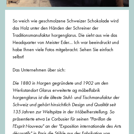
So weich wie geschmolzene Schweizer Schokolade wird
das Holz unter den Händen der Schreiner der
Traditionsmanufaktur horgenglarus. Die sieht aus wie das
Headquarter von Meister Eder... Ich war beeindruckt und
habe Ihnen viele Fotos mitgebracht. Sehen Sie einfach
selbst!
Das Unternehmen über sich:
Die 1880 in Horgen gegründete und 1902 um den
Werkstandort Glarus erweiterte ag möbelfabrik
horgenglarus ist die älteste Stuhl- und Tischmanufaktur der
Schweiz und gehört hinsichtlich Design und Qualität seit
135 Jahren zur Weltspitze in der Möbelherstellung. So
präsentierte etwa Le Corbusier für seinen "Pavillon de
l'Esprit Nouveau" an der "Exposition internationale des Arts
décoratifs" in Paris die Stühle aus der Fabrikation von