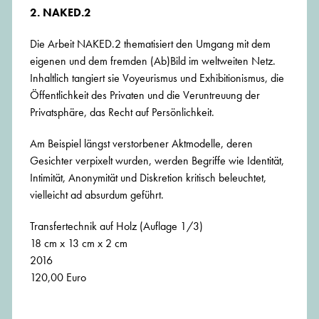
2. NAKED.2
Die Arbeit NAKED.2 thematisiert den Umgang mit dem
eigenen und dem fremden (Ab)Bild im weltweiten Netz.
Inhaltlich tangiert sie Voyeurismus und Exhibitionismus, die
Öffentlichkeit des Privaten und die Veruntreuung der
Privatsphäre, das Recht auf Persönlichkeit.
Am Beispiel längst verstorbener Aktmodelle, deren
Gesichter verpixelt wurden, werden Begriffe wie Identität,
Intimität, Anonymität und Diskretion kritisch beleuchtet,
vielleicht ad absurdum geführt.
Transfertechnik auf Holz (Auflage 1/3)
18 cm x 13 cm x 2 cm
2016
120,00 Euro