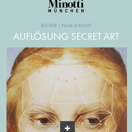
BÜCHER
|
FILME & KUNST
AUFLÖSUNG SECRET ART