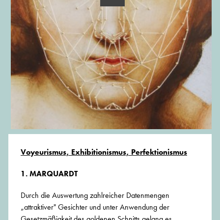
Voyeurismus, Exhibitionismus, Perfektionismus
1. MARQUARDT
Durch die Auswertung zahlreicher Datenmengen
„attraktiver" Gesichter und unter Anwendung der
Gesetzmäßigkeit des goldenen Schnitts gelang es