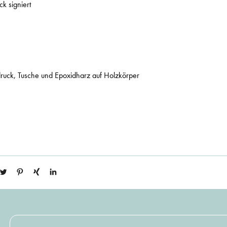
ck signiert
druck, Tusche und Epoxidharz auf Holzkörper