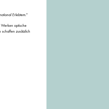
motional Erlebtem
."
en Werken optische
 schaffen zusätzlich