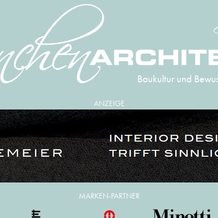
Baukultur und Bewus
ANZEIGE