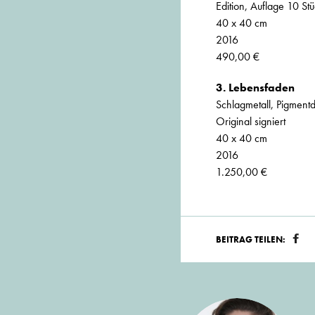
Edition, Auflage 10 Stü
40 x 40 cm
2016
490,00 €
3. Lebensfaden
Schlagmetall, Pigment
Original signiert
40 x 40 cm
2016
1.250,00 €
BEITRAG TEILEN: