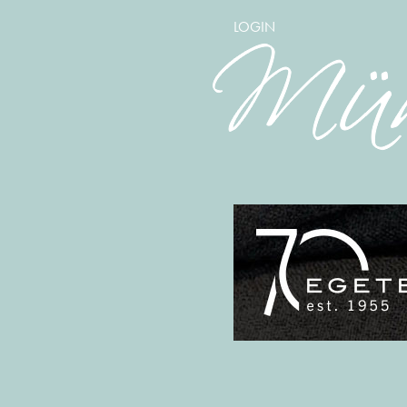
LOGIN