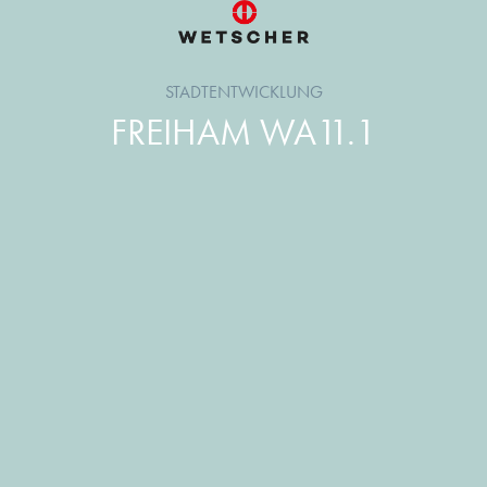
STADTENTWICKLUNG
FREIHAM WA11.1