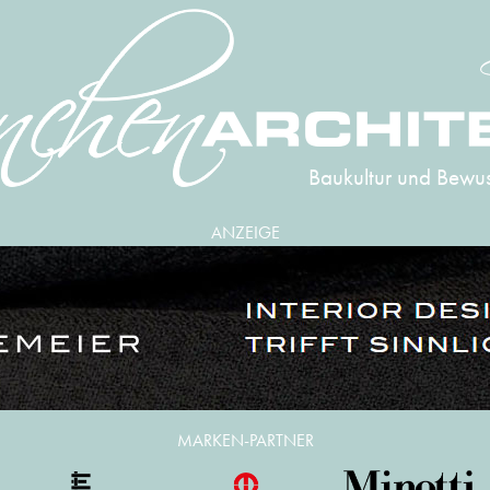
Baukultur und Bewus
ANZEIGE