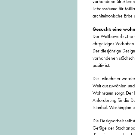
vorhandene Strukturen
Lebensräume für Milli
architektonische Erbe
Gesucht: eine wohn
Der Wettbewerb „The Ci
ehrgeiziges Vorhaben 
Der diesjährige Desig
vorhandenen städtisch
positiv ist.
Die Teilnehmer werden
Welt auszuwählen und 
Wohnraum sorgt. Der Ba
Anforderung für die D
Istanbul, Washington 
Die Designarbeit selbs
Gefüge der Stadt anpas