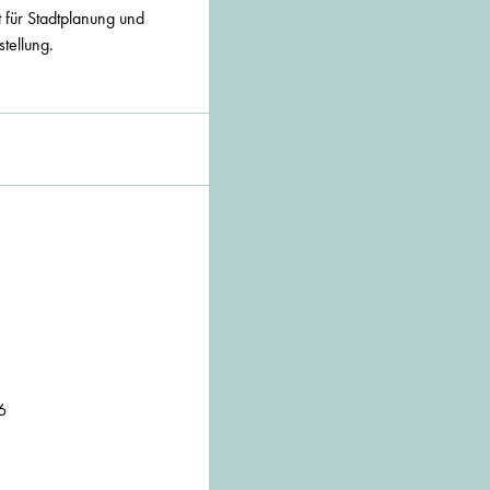
 für Stadtplanung und
tellung.
6