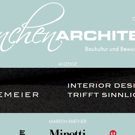
Baukultur und Bewus
ANZEIGE