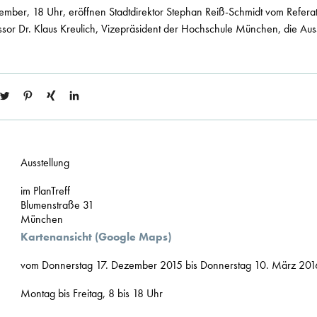
mber, 18 Uhr, eröffnen Stadtdirektor Stephan Reiß-Schmidt vom Referat
sor Dr. Klaus Kreulich, Vizepräsident der Hochschule München, die Auss
Ausstellung
im PlanTreff
Blumenstraße 31
München
Kartenansicht (Google Maps)
vom Donnerstag 17. Dezember 2015 bis Donnerstag 10. März 201
Montag bis Freitag, 8 bis 18 Uhr