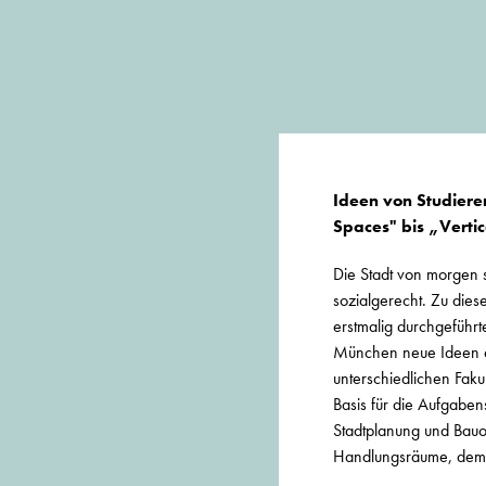
Ideen von Studier
Spaces" bis „Vertic
Die Stadt von morgen so
sozialgerecht. Zu di
erstmalig durchgeführ
München neue Ideen en
unterschiedlichen Faku
Basis für die Aufgaben
Stadtplanung und Bauo
Handlungsräume, dem 