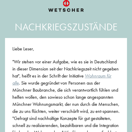
NACHKRIEGSZUSTÄNDE
Liebe Leser,
"Wir stehen vor einer Aufgabe, wie es sie in Deutschland
in dieser Dimension seit der Nachkriegszeit nicht gegeben
hat", heißt es in der Schrift der Initiative
Wohnraum für
alle
. Sie wurde gegründet von Personen aus der
Münchner Baubranche, die sich verantwortlich fühlen und
helfen wollen, den sowieso schon lange angespannten
Münchner Wohnungsmarkt, der nun durch die Menschen,
die zu uns flüchten, weiter verschärft wird, zu ent-spannen.
"Gefragt sind nachhaltige Konzepte für gut gestalteten,
schnell zu realisierenden, bezahlbaren und die Integration