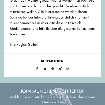
fördernden Wohnungsbau." Hierfür werden nun Fachleute
und Firmen aus der Branche gesucht, die ehrenamtlich
mitarbeiten wollen. Alle Interessenten werden diesen
Samstag bei der Infoverantaltung ausführlich informiert.
muenchenarchitektur unterstützt diese Initiative als
Medienpartner und hält Sie über die gesamte Zeit auf dem
Laufenden.
Ihre Regine Geibel
BEITRAG TEILEN:
JOIN MÜNCHENARCHITEKTUR
Melden Sie sich jetzt für unseren monatlich erscheinenden
Newsbrief an!