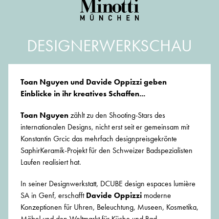
DESIGNERWERKSCHAU
Toan Nguyen und Davide Oppizzi geben
Einblicke in ihr kreatives Schaffen...
Toan Nguyen
zählt zu den Shooting-Stars des
internationalen Designs, nicht erst seit er gemeinsam mit
Konstantin Grcic das mehrfach designpreisgekrönte
SaphirKeramik-Projekt für den Schweizer Badspezialisten
Laufen realisiert hat.
In seiner Designwerkstatt, DCUBE design espaces lumière
SA in Genf, erschafft
Davide Oppizzi
moderne
Konzeptionen für Uhren, Beleuchtung, Museen, Kosmetika,
Möbel und den Weltmarkt für Küche und Bad.