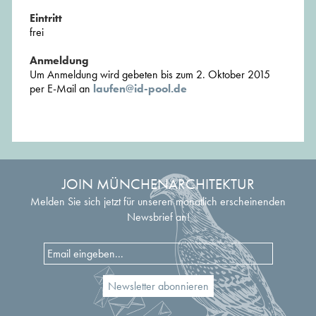
Eintritt
frei
Anmeldung
Um Anmeldung wird gebeten bis zum 2. Oktober 2015
per E-Mail an
laufen@id-pool.de
JOIN MÜNCHENARCHITEKTUR
Melden Sie sich jetzt für unseren monatlich erscheinenden
Newsbrief an!