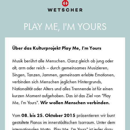
PLAY ME, I'M YOURS
Über das Kulturprojekt Play Me, I'm Yours
Musik berührt alle Menschen. Ganz gleich ob jung oder
alt, arm oder reich – durch gemeinsames Musizieren,
Singen, Tanzen, Jammen, gemeinsam erlebte Emotionen,
verbinden sich Menschen jeglichen Hintergrunds,
Nationalität oder Alters und alles Trennende ist für einen
kurzen Moment aufgehoben. Das ist das Ziel von "Play
Me, I'm Yours".
Wir wollen Menschen verbinden.
Vom
08. bis 25. Oktober 2015
präsentieren wir bunt
gestaltete Pianos im innerstädtischen Isarraum. Unter dem
internationalen Motto „Play Me, I'm Yours" ist jeder dazu