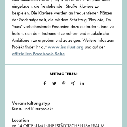
eingeladen, die freistehenden Straßenklaviere zu
bespielen. Die Klaviere werden an frequentierten Plätzen
der Stadt aufgestellt, die mit dem Schriftzug "Play Me, I'm
Yours" vorbeihastende Passanten dazu auffordern, inne zu
halten, sich dem Instrument zu nähern und musikalische
Ambitionen zu erproben und zu zeigen. Weitere Infos zum
Projekt findet ihr auf
www.isarlust.org
und auf der
offiziellen Facebook-Seite
.
BEITRAG TEILEN:
Veranstaltungstyp
Kunst- und Kulturprojekt
Location
an 14 ORTEN IM INNERSTÄDTISCHEN ISARRAUM