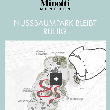
NUSSBAUMPARK BLEIBT R
UHIG