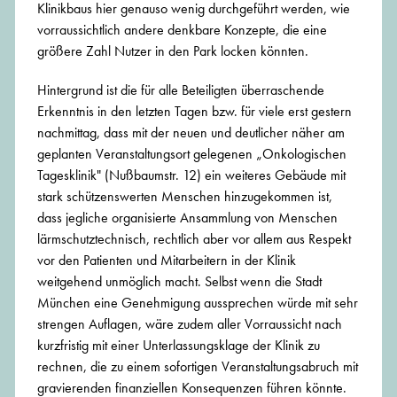
Klinikbaus hier genauso wenig durchgeführt werden, wie
vorraussichtlich andere denkbare Konzepte, die eine
größere Zahl Nutzer in den Park locken könnten.
Hintergrund ist die für alle Beteiligten überraschende
Erkenntnis in den letzten Tagen bzw. für viele erst gestern
nachmittag, dass mit der neuen und deutlicher näher am
geplanten Veranstaltungsort gelegenen „Onkologischen
Tagesklinik" (Nußbaumstr. 12) ein weiteres Gebäude mit
stark schützenswerten Menschen hinzugekommen ist,
dass jegliche organisierte Ansammlung von Menschen
lärmschutztechnisch, rechtlich aber vor allem aus Respekt
vor den Patienten und Mitarbeitern in der Klinik
weitgehend unmöglich macht. Selbst wenn die Stadt
München eine Genehmigung aussprechen würde mit sehr
strengen Auflagen, wäre zudem aller Vorraussicht nach
kurzfristig mit einer Unterlassungsklage der Klinik zu
rechnen, die zu einem sofortigen Veranstaltungsabruch mit
gravierenden finanziellen Konsequenzen führen könnte.