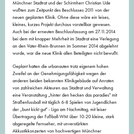
Münchner Stadtrat und der Schirmherr Christian Ude
wußten zum Zeitpunkt des Beschlusses 2011 von der
neuen geplanten Klinik. Ohne diese wäre ein leises,
kleines, kurzes Projekt durchaus vorstellbar gewesen.
Auch bei der erneuten Beschlussfassung am 27.11.2014
bei dem mit knapper Mehrheit im Stadtrat eine Verlegung
an den Vater-Rhein-Brunnen im Sommer 2014 abgelehnt
wurde, war die neue Klinik allen Beteiligten nicht bewußt.
Geplant hatten die urbanauten trotz eigenem hohen
Zweifel an der Genehmigungsfähigkeit wegen der
anderen beiden bekannten Klinikgebäude auf Anraten
von zahlreichen Akteuren aus Stadtrat und Verwaltung
eine Veranstaltung „hinter den hecken das paradies" mit
Straßenfussball mit täglich 6-8 Spielen von Jugendlichen
der „bunt kickt gut" - Liga am Nachmittag, mit leiser
Übertragung der Fußball-WM über 10-20 kleine, stark
abgeregelte Fernseher, mit unverstärkten
Akkustikkonzerten von hochwertigen Münchner