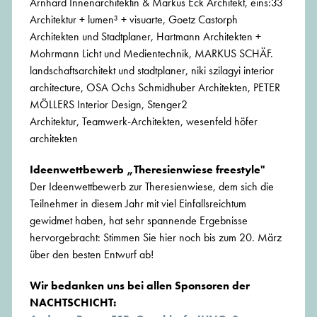
Arnhard Innenarchitektin & Markus Eck Architekt, eins:33
Architektur + lumen³ + visuarte, Goetz Castorph
Architekten und Stadtplaner, Hartmann Architekten +
Mohrmann Licht und Medientechnik, MARKUS SCHÄF.
landschaftsarchitekt und stadtplaner, niki szilagyi interior
architecture, OSA Ochs Schmidhuber Architekten, PETER
MÖLLERS Interior Design, Stenger2
Architektur, Teamwerk-Architekten, wesenfeld höfer
architekten
Ideenwettbewerb „Theresienwiese freestyle"
Der Ideenwettbewerb zur Theresienwiese, dem sich die
Teilnehmer in diesem Jahr mit viel Einfallsreichtum
gewidmet haben, hat sehr spannende Ergebnisse
hervorgebracht: Stimmen Sie hier noch bis zum 20. März
über den besten Entwurf ab!
Wir bedanken uns bei allen Sponsoren der
NACHTSCHICHT: