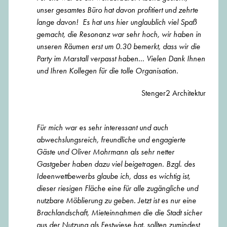
unser gesamtes Büro hat davon profitiert und zehrte
lange davon! Es hat uns hier unglaublich viel Spaß
gemacht, die Resonanz war sehr hoch, wir haben in
unseren Räumen erst um 0.30 bemerkt, dass wir die
Party im Marstall verpasst haben... Vielen Dank Ihnen
und Ihren Kollegen für die tolle Organisation.
Stenger2 Architektur
Für mich war es sehr interessant und auch
abwechslungsreich, freundliche und engagierte
Gäste und Oliver Mohrmann als sehr netter
Gastgeber haben dazu viel beigetragen. Bzgl. des
Ideenwettbewerbs glaube ich, dass es wichtig ist,
dieser riesigen Fläche eine für alle zugängliche und
nutzbare Möblierung zu geben. Jetzt ist es nur eine
Brachlandschaft, Mieteinnahmen die die Stadt sicher
aus der Nutzung als Festwiese hat, sollten zumindest