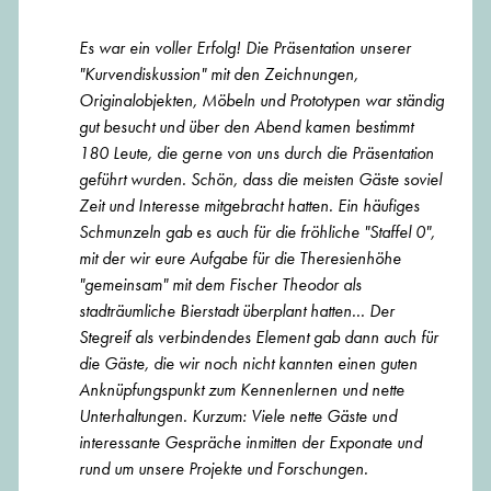
Es war ein voller Erfolg!
Die Präsentation unserer
"Kurvendiskussion" mit den Zeichnungen,
Originalobjekten, Möbeln und Prototypen war ständig
gut besucht und über den Abend kamen bestimmt
180 Leute, die gerne von uns durch die Präsentation
geführt wurden. Schön, dass die meisten Gäste soviel
Zeit und Interesse mitgebracht hatten. Ein häufiges
Schmunzeln gab es auch für die fröhliche "Staffel 0",
mit der wir eure Aufgabe für die Theresienhöhe
"gemeinsam" mit dem Fischer Theodor als
stadträumliche Bierstadt überplant hatten... Der
Stegreif als verbindendes Element gab dann auch für
die Gäste, die wir noch nicht kannten einen guten
Anknüpfungspunkt zum Kennenlernen und nette
Unterhaltungen.
Kurzum: Viele nette Gäste und
interessante Gespräche inmitten der Exponate und
rund um unsere Projekte und Forschungen.