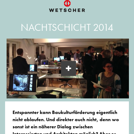
NACHTSCHICHT 2014
Entspannter kann Baukulturförderung eigentlich
nicht ablaufen. Und direkter auch nicht, denn wo
sonst ist ein näherer Dialog zwischen
Interessierten und Architekten möglich? Aber es