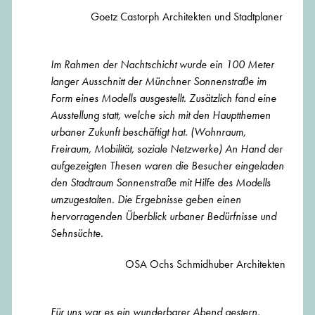
Goetz Castorph Architekten und Stadtplaner
Im Rahmen der Nachtschicht wurde ein 100 Meter
langer Ausschnitt der Münchner Sonnenstraße im
Form eines Modells ausgestellt. Zusätzlich fand eine
Ausstellung statt, welche sich mit den Hauptthemen
urbaner Zukunft beschäftigt hat. (Wohnraum,
Freiraum, Mobilität, soziale Netzwerke)
An Hand der
aufgezeigten Thesen waren die Besucher eingeladen
den Stadtraum Sonnenstraße mit Hilfe des Modells
umzugestalten. Die Ergebnisse geben einen
hervorragenden Überblick urbaner Bedürfnisse und
Sehnsüchte.
OSA Ochs Schmidhuber Architekten
Für uns war es ein wunderbarer Abend gestern,