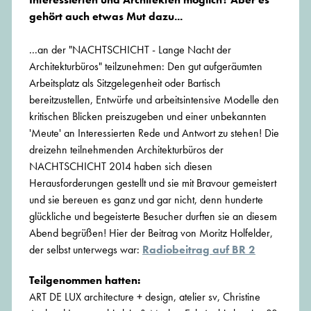
gehört auch etwas Mut dazu...
...an der "NACHTSCHICHT - Lange Nacht der
Architekturbüros" teilzunehmen: Den gut aufgeräumten
Arbeitsplatz als Sitzgelegenheit oder Bartisch
bereitzustellen, Entwürfe und arbeitsintensive Modelle den
kritischen Blicken preiszugeben und einer unbekannten
'Meute' an Interessierten Rede und Antwort zu stehen! Die
dreizehn teilnehmenden Architekturbüros der
NACHTSCHICHT 2014 haben sich diesen
Herausforderungen gestellt und sie mit Bravour gemeistert
und sie bereuen es ganz und gar nicht, denn hunderte
glückliche und begeisterte Besucher durften sie an diesem
Abend begrüßen! Hier der Beitrag von Moritz Holfelder,
der selbst unterwegs war:
Radiobeitrag auf BR 2
Teilgenommen hatten:
ART DE LUX architecture + design, atelier sv, Christine