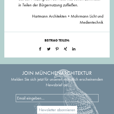
in Teilen der Bürgernutzung zufließen.
Hartmann Architekten + Mohrmann Licht und
Medientechnik
BEITRAG TEILEN:
JOIN MÜNCHENARCHITEKTUR
Melden Sie sich jetzt für unseren monatlich erscheinenden
Newsbrief an!