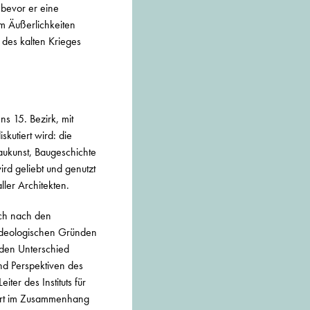
 bevor er eine
um Äußerlichkeiten
r des kalten Krieges
s 15. Bezirk, mit
kutiert wird: die
Baukunst, Baugeschichte
rd geliebt und genutzt
ler Architekten.
ich nach den
h-ideologischen Gründen
 den Unterschied
nd Perspektiven des
ter des Instituts für
tgart im Zusammenhang