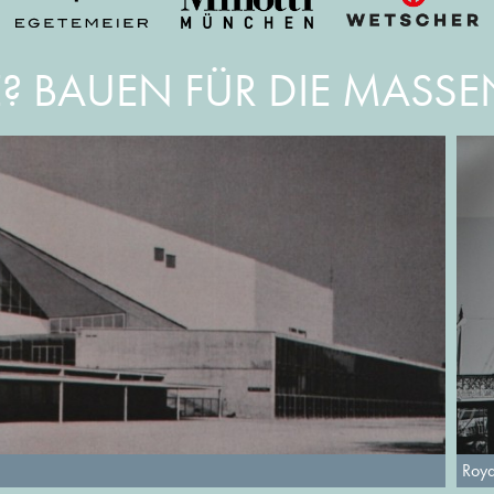
E? BAUEN FÜR DIE MASS
Roya