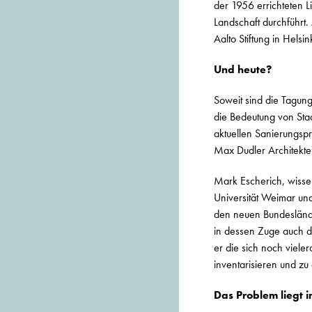
der 1956 errichteten 
Landschaft durchführt. 
Aalto Stiftung in Helsin
Und heute?
Soweit sind die Tagung
die Bedeutung von Stad
aktuellen Sanierungsp
Max Dudler Architekte
Mark Escherich, wisse
Universität Weimar und
den neuen Bundeslände
in dessen Zuge auch da
er die sich noch viele
inventarisieren und zu e
Das Problem liegt i