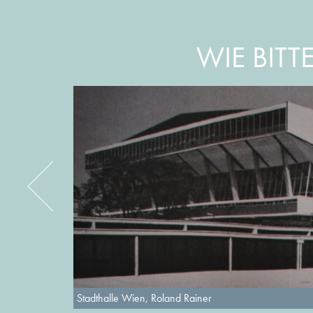
WIE BITT
Stadthalle Wien, Roland Rainer