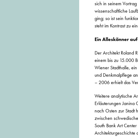
sich in seinem Vortrag
wissenschaftliche Lauf
ging; so ist sein funkt
steht im Kontrast zu e
Ein Alleskönner auf
Der Architekt Roland 
einem bis zu 15.000 B
Wiener Stadthalle, ein
und Denkmalpflege an 
– 2006 erhielt das Ver
Weitere analytische Ar
Erläuterungen Janina G
nach Osten zur Stadt h
zwischen schwedischen
South Bank Art Center i
Architekturgeschichte 