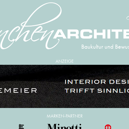
Baukultur und Bewus
ANZEIGE