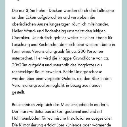
Die nur 3,5m hohen Decken werden durch drei Lufträume
an den Ecken aufgebrochen und verweben die
oberirdischen Ausstellungsetagen räumlich miteinander.
Heller Wand- und Bodenbelag unterstützt den luftigen
Charakter. Unterirdisch geht es weiter mit einer Ebene für
Forschung und Recherche, dem sich eine weitere Ebene in
Form eines Veranstaltungsaals für ca. 200 Personen
unterordnet. Hier wird die knappe Grundfläche von ca.
20x20m aufgelöst und unterhalb des Vorplatzes als
rechteckiger Raum erweitert. Beide Untergeschosse
werden über eine verglaste Galerie, die den Blick in den
Veranstaltungssaal ermöglicht, in Bezug zueinander
gestellt.
Bautechnisch zeigt sich das Museumsgebäude modern.
Der massive Betonbau ist kerngedämmt und und mit
Hohlraumböden für technische Installationen ausgestattet.
Die Klimatisierung erfolgt über kühlende oder wärmende