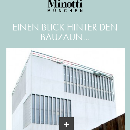
EINEN BLICK HINTER DEN
BAUZAUN...