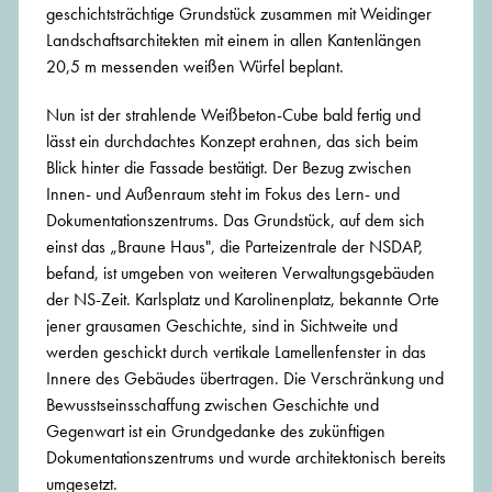
geschichtsträchtige Grundstück zusammen mit Weidinger
Landschaftsarchitekten mit einem in allen Kantenlängen
20,5 m messenden weißen Würfel beplant.
Nun ist der strahlende Weißbeton-Cube bald fertig und
lässt ein durchdachtes Konzept erahnen, das sich beim
Blick hinter die Fassade bestätigt. Der Bezug zwischen
Innen- und Außenraum steht im Fokus des Lern- und
Dokumentationszentrums. Das Grundstück, auf dem sich
einst das „Braune Haus", die Parteizentrale der NSDAP,
befand, ist umgeben von weiteren Verwaltungsgebäuden
der NS-Zeit. Karlsplatz und Karolinenplatz, bekannte Orte
jener grausamen Geschichte, sind in Sichtweite und
werden geschickt durch vertikale Lamellenfenster in das
Innere des Gebäudes übertragen. Die Verschränkung und
Bewusstseinsschaffung zwischen Geschichte und
Gegenwart ist ein Grundgedanke des zukünftigen
Dokumentationszentrums und wurde architektonisch bereits
umgesetzt.