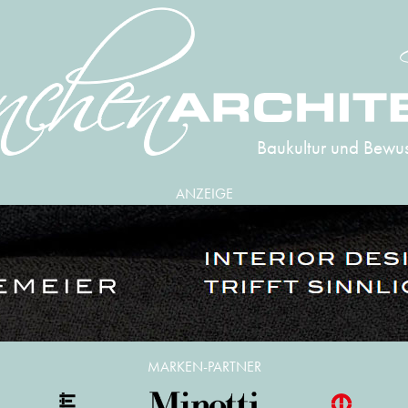
Baukultur und Bewus
ANZEIGE