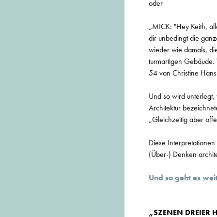
oder
„MICK: "Hey Keith, all
dir unbedingt die ganze
wieder wie damals, die
turmartigen Gebäude. 
54 von Christine Hans 
Und so wird unterlegt, 
Architektur bezeichne
„Gleichzeitig aber offe
Diese Interpretationen
(Über-) Denken archit
Und so geht es weit
„SZENEN DREIER H