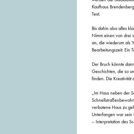
Kaufhaus Brendenberg 
Text.
Bis dahin also alles k
Nimm einen von drei vo
an, die wiederum als 
Bearbeitungszeit: Ein 
Der Bruch könnte dann 
Geschichten, die so unt
finden. Die Kreativität
„Im Haus neben der Sc
Schnellstraßenbewohne
verbotene Haus zu geh
Unterfangen war sein 
– Interpretation des S