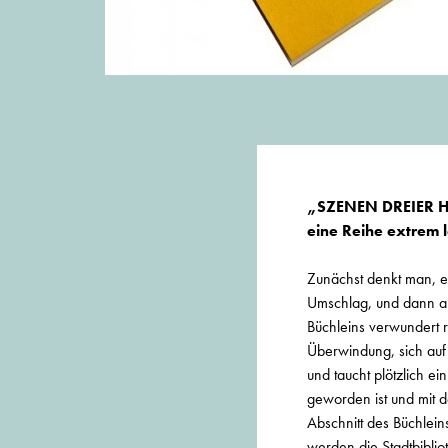
„SZENEN DREIER HÄU
eine Reihe extrem 
Zunächst denkt man, e
Umschlag, und dann au
Büchleins verwundert r
Überwindung, sich auf 
und taucht plötzlich e
geworden ist und mit d
Abschnitt des Büchlein
werden die Stadtbibli