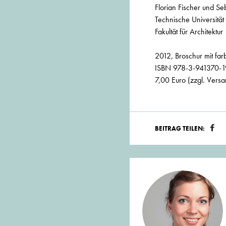
Florian Fischer und Se
Technische Universitä
Fakultät für Architektur
2012, Broschur mit fa
ISBN 978-3-941370-1
7,00 Euro (zzgl. Vers
BEITRAG TEILEN: