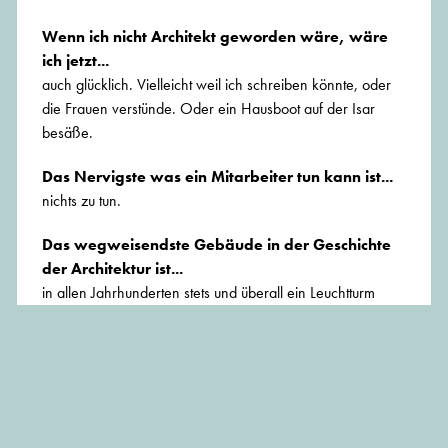
Wenn ich nicht Architekt geworden wäre, wäre
ich jetzt...
auch glücklich. Vielleicht weil ich schreiben könnte, oder
die Frauen verstünde. Oder ein Hausboot auf der Isar
besäße.
Das Nervigste was ein Mitarbeiter tun kann ist...
nichts zu tun.
Das wegweisendste Gebäude in der Geschichte
der Architektur ist...
in allen Jahrhunderten stets und überall ein Leuchtturm
gewesen.
Wenn ich frei wählen könnte, würde ich wohnen
in...
meinem Hausboot auf der Isar.