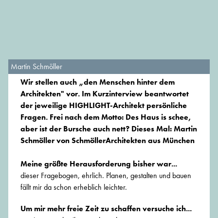
Martin Schmöller
Wir stellen auch „den Menschen hinter dem
Architekten" vor. Im
Kurzinterview
beantwortet
der jeweilige HIGHLIGHT-Architekt persönliche
Fragen. Frei nach dem Motto: Des Haus is schee,
aber ist der Bursche auch nett? Dieses Mal:
Martin
Schmöller
von
SchmöllerArchitekten
aus München
Meine größte Herausforderung bisher war...
dieser Fragebogen, ehrlich. Planen, gestalten und bauen
fällt mir da schon erheblich leichter.
Um mir mehr freie Zeit zu schaffen versuche ich...