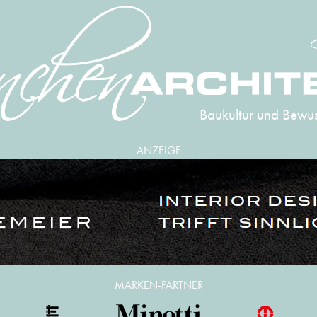
Baukultur und Bewus
ANZEIGE