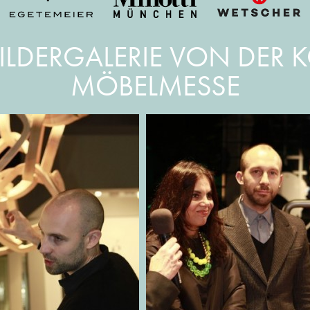
BILDERGALERIE VON DER 
MÖBELMESSE