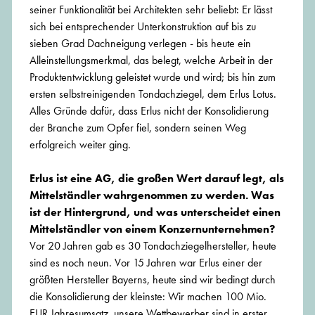
seiner Funktionalität bei Architekten sehr beliebt: Er lässt
sich bei entsprechender Unterkonstruktion auf bis zu
sieben Grad Dachneigung verlegen - bis heute ein
Alleinstellungsmerkmal, das belegt, welche Arbeit in der
Produktentwicklung geleistet wurde und wird; bis hin zum
ersten selbstreinigenden Tondachziegel, dem Erlus Lotus.
Alles Gründe dafür, dass Erlus nicht der Konsolidierung
der Branche zum Opfer fiel, sondern seinen Weg
erfolgreich weiter ging.
Erlus ist eine AG, die großen Wert darauf legt, als
Mittelständler wahrgenommen zu werden. Was
ist der Hintergrund, und was unterscheidet einen
Mittelständler von einem Konzernunternehmen?
Vor 20 Jahren gab es 30 Tondachziegelhersteller, heute
sind es noch neun. Vor 15 Jahren war Erlus einer der
größten Hersteller Bayerns, heute sind wir bedingt durch
die Konsolidierung der kleinste: Wir machen 100 Mio.
EUR Jahresumsatz, unsere Wettbewerber sind in erster