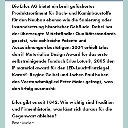
Die Erlus AG bietet ein breit gefächertes
Produktsortiment für Dach- und Kaminbaustoffe
für den Neubau ebenso wie die Sanierung oder
Instandsetzung historischer Gebäude. Dabei hat
der überzeugte Mittelständler Qualitätsstandards
gesetzt, wie zahlreiche Patente und
Auszeichnungen bestätigen: 2004 erhielt Erlus
den iF Materialica Design Award für das erste
selbstreinigende Tondach Erlus Lotus®, 2005 den
iF material award für den LED-Leuchtfirstziegel
Karat®. Regine Geibel und Jochen Paul haben
das Vorstandsmitglied Peter Maier gefragt, was
den Erfolg ausmacht:
Erlus gibt es seit 1842. Wie wichtig sind Tradition
und Firmenhistorie, was lässt sich daraus für die
Gegenwart ableiten?
Peter Maier: