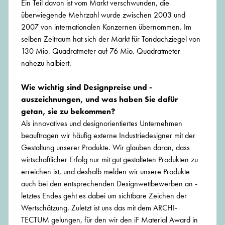
Ein Teil davon ist vom Markt verschwunden, die
überwiegende Mehrzahl wurde zwischen 2003 und
2007 von internationalen Konzernen übernommen. Im
selben Zeitraum hat sich der Markt für Tondachziegel von
130 Mio. Quadratmeter auf 76 Mio. Quadratmeter
nahezu halbiert.
Wie wichtig sind Designpreise und -
auszeichnungen, und was haben Sie dafür
getan, sie zu bekommen?
Als innovatives und designorientiertes Unternehmen
beauftragen wir häufig externe Industriedesigner mit der
Gestaltung unserer Produkte. Wir glauben daran, dass
wirtschaftlicher Erfolg nur mit gut gestalteten Produkten zu
erreichen ist, und deshalb melden wir unsere Produkte
auch bei den entsprechenden Designwettbewerben an -
letztes Endes geht es dabei um sichtbare Zeichen der
Wertschätzung. Zuletzt ist uns das mit dem ARCHI-
TECTUM gelungen, für den wir den iF Material Award in