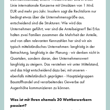
Linie internationale Konzerne mit Umsätzen von 1 Mrd.
EUR und mehr pro Jahr. Insofern sagt die Rechtsform nur
bedingt etwas über die Unternehmensgröße aus,
entscheidend sind die Strukturen: Wie wird das
Unternehmen geführt, wer sind die Anteilseigner? Bei Erlus
halten zwei Familien zusammen die Mehrheit der Anteile,
und von allen relevanten Kennzahlen her sind wir ein
typisch mittelständisches Unternehmen: langfristig in der
Betrachtung, langfristig in der Planung - wir denken nicht in
Quartalen, sondern daran, den Unternehmenswert
langfristig zu steigern. Das verstehen wir unter Mittelstand,
und das trägt entscheidend dazu bei, mit unseren -
ebenfalls mittelständisch geprägten - Hauptzielgruppen
Baustoffhandel und verarbeitendes Gewerbe auf
Augenhöhe kommunizieren zu können.
Was ist mit Ihren ehemals 30 Wettbewerbern
passiert?