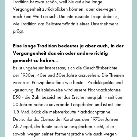
Tradition ist zwar schön, weil Sie auf eine lange
Vergangenheit zurückblicken können, aber deswegen
noch kein Wert an sich. Die interessante Frage dabei ist,
wie Tradition das Selbstverständnis eines Unternehmens
prägt.
Eine lange Tradition bedeutet ja aber auch, in der
Vergangenheit das ein oder andere richtig
gemacht zu haben...
Es ist ungeheuer interessant, sich die Geschäftsberichte
der 1930er, 40er und 50er Jahre anzusehen: Die Themen
waren im Prinzip dieselben wie heute - Produktqualität und
-gestaltung. Beispielsweise wird unsere Flachdachpfanne
E58 - die Zahl bezeichnet das Erscheinungsjahr - seit über
50 Jahren nahezu unverändert angeboten und ist mit über
1,5 Mrd. Stück die meistverkaufte Flachdachpfanne
Deutschlands. Ebenso der Karat aus den 1970er Jahren:
Als Ziegel, der heute noch seinesgleichen sucht, ist er
sowohl wegen seiner Formensprache wie auch wegen