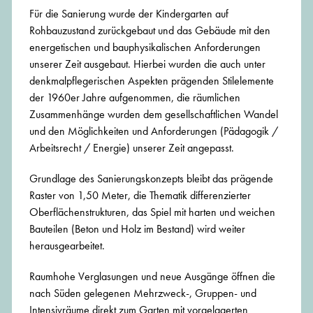
Für die Sanierung wurde der Kindergarten auf
Rohbauzustand zurückgebaut und das Gebäude mit den
energetischen und bauphysikalischen Anforderungen
unserer Zeit ausgebaut. Hierbei wurden die auch unter
denkmalpflegerischen Aspekten prägenden Stilelemente
der 1960er Jahre aufgenommen, die räumlichen
Zusammenhänge wurden dem gesellschaftlichen Wandel
und den Möglichkeiten und Anforderungen (Pädagogik /
Arbeitsrecht / Energie) unserer Zeit angepasst.
Grundlage des Sanierungskonzepts bleibt das prägende
Raster von 1,50 Meter, die Thematik differenzierter
Oberflächenstrukturen, das Spiel mit harten und weichen
Bauteilen (Beton und Holz im Bestand) wird weiter
herausgearbeitet.
Raumhohe Verglasungen und neue Ausgänge öffnen die
nach Süden gelegenen Mehrzweck-, Gruppen- und
Intensivräume direkt zum Garten mit vorgelagerten