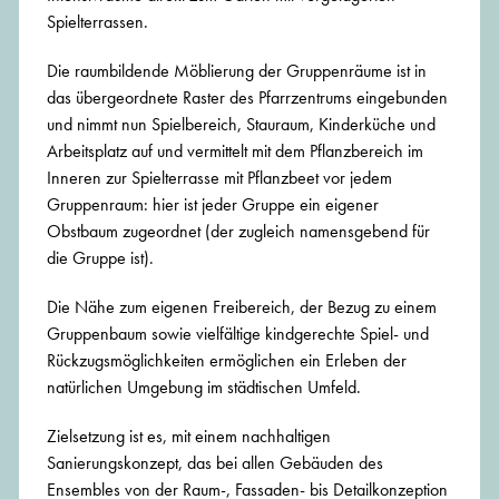
Spielterrassen.
Die raumbildende Möblierung der Gruppenräume ist in
das übergeordnete Raster des Pfarrzentrums eingebunden
und nimmt nun Spielbereich, Stauraum, Kinderküche und
Arbeitsplatz auf und vermittelt mit dem Pflanzbereich im
Inneren zur Spielterrasse mit Pflanzbeet vor jedem
Gruppenraum: hier ist jeder Gruppe ein eigener
Obstbaum zugeordnet (der zugleich namensgebend für
die Gruppe ist).
Die Nähe zum eigenen Freibereich, der Bezug zu einem
Gruppenbaum sowie vielfältige kindgerechte Spiel- und
Rückzugsmöglichkeiten ermöglichen ein Erleben der
natürlichen Umgebung im städtischen Umfeld.
Zielsetzung ist es, mit einem nachhaltigen
Sanierungskonzept, das bei allen Gebäuden des
Ensembles von der Raum-, Fassaden- bis Detailkonzeption