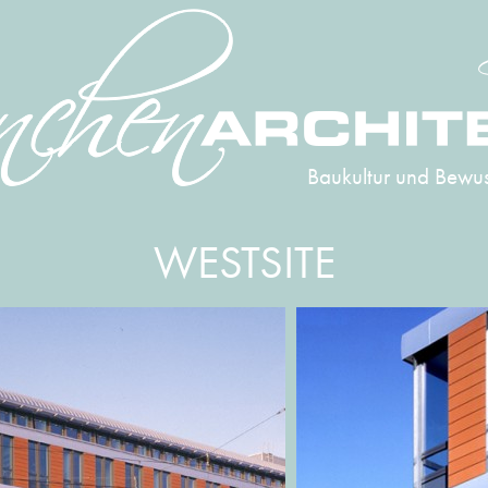
Baukultur und Bewus
WESTSITE