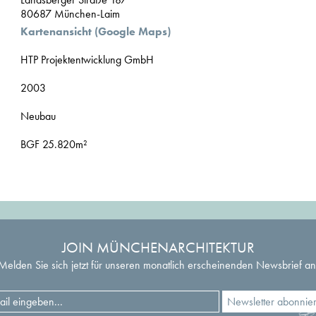
80687 München-Laim
Kartenansicht (Google Maps)
HTP Projektentwicklung GmbH
2003
Neubau
BGF 25.820m²
JOIN MÜNCHENARCHITEKTUR
Melden Sie sich jetzt für unseren monatlich erscheinenden Newsbrief an