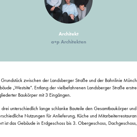
Architekt
a+p Architekten
 Grundstück zwischen der Landsberger Straße und der Bahnlinie Münch
ude „Westsite". Entlang der vielbefahrenen Landsberger Straße erstr
gliederter Baukörper mit 3 Eingängen.
rei unterschiedlich lange schlanke Bauteile den Gesamtbaukörper und
rschiedliche Nutzungen für Anlieferung, Küche und Mitarbeiterrestauran
dert ist das Gebäude in Erdgeschoss bis 3. Obergeschoss, Dachgeschoss