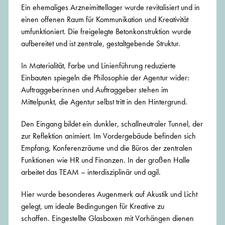
Ein ehemaliges Arzneimittellager wurde revitalisiert und in
einen offenen Raum für Kommunikation und Kreativität
umfunktioniert. Die freigelegte Betonkonstruktion wurde
aufbereitet und ist zentrale, gestaltgebende Struktur.
In Materialität, Farbe und Linienführung reduzierte
Einbauten spiegeln die Philosophie der Agentur wider:
Auftraggeberinnen und Auftraggeber stehen im
Mittelpunkt, die Agentur selbst tritt in den Hintergrund.
Den Eingang bildet ein dunkler, schallneutraler Tunnel, der
zur Reflektion animiert. Im Vordergebäude befinden sich
Empfang, Konferenzräume und die Büros der zentralen
Funktionen wie HR und Finanzen. In der großen Halle
arbeitet das TEAM – interdisziplinär und agil.
Hier wurde besonderes Augenmerk auf Akustik und Licht
gelegt, um ideale Bedingungen für Kreative zu
schaffen. Eingestellte Glasboxen mit Vorhängen dienen