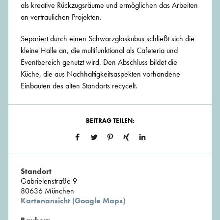
als kreative Rückzugsräume und ermöglichen das Arbeiten
an vertraulichen Projekten.
Separiert durch einen Schwarzglaskubus schließt sich die
kleine Halle an, die multifunktional als Cafeteria und
Eventbereich genutzt wird. Den Abschluss bildet die
Küche, die aus Nachhaltigkeitsaspekten vorhandene
Einbauten des alten Standorts recycelt.
BEITRAG TEILEN:
Standort
Gabrielenstraße 9
80636 München
Kartenansicht (Google Maps)