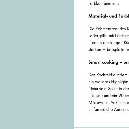
Farbkombination.
Material- und Far
Die Rahmenfront des Kü
Ledergriffe mit Edelst
Fronten der langen Kü
starken Arbeitsplatte e
Smart cooking – um
Das Kochfeld auf dem 
Ein weiteres Highlight
Naturstein-Spüle in de
Fritteuse und ein 90 
Mikrowelle, Vakuumier
umfangreiche Ausstatt