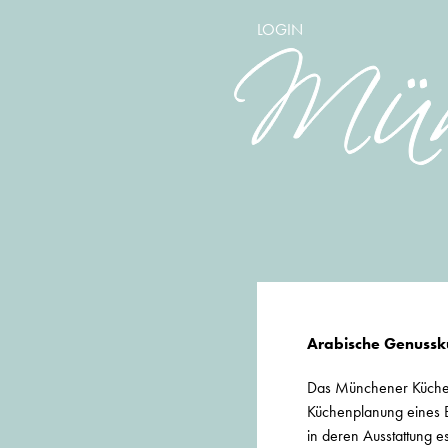
LOGIN
Arabische Genussku
Das Münchener Küchens
Küchenplanung eines B
in deren Ausstattung e