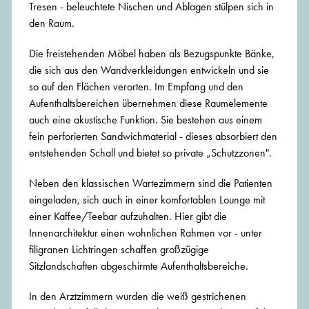
Tresen - beleuchtete Nischen und Ablagen stülpen sich in
den Raum.
Die freistehenden Möbel haben als Bezugspunkte Bänke,
die sich aus den Wandverkleidungen entwickeln und sie
so auf den Flächen verorten. Im Empfang und den
Aufenthaltsbereichen übernehmen diese Raumelemente
auch eine akustische Funktion. Sie bestehen aus einem
fein perforierten Sandwichmaterial - dieses absorbiert den
entstehenden Schall und bietet so private „Schutzzonen".
Neben den klassischen Wartezimmern sind die Patienten
eingeladen, sich auch in einer komfortablen Lounge mit
einer Kaffee/Teebar aufzuhalten. Hier gibt die
Innenarchitektur einen wohnlichen Rahmen vor - unter
filigranen Lichtringen schaffen großzügige
Sitzlandschaften abgeschirmte Aufenthaltsbereiche.
In den Arztzimmern wurden die weiß gestrichenen