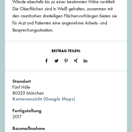
Wände ebenfalls bis zu einer bestimmten Höhe vertäfelt.
Die Oberflächen sind in Weiß gehalten, zusammen mit
den raumhohen dreiteiligen Flächenvorhängen bieten sie
für Arzt und Patienten eine angenehme Arbeits- und
Besprechungssituation.
BEITRAG TEILEN:
Standort
Fünf Höfe
80333 München
Kartenansicht (Google Maps)
Fertigstellung
2017
Baumaßnahme