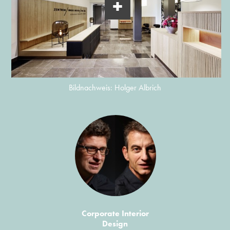
Bildnachweis: Holger Albrich
Corporate Interior
Design