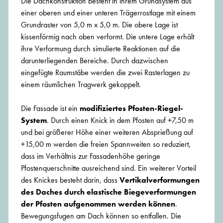
Die Dachkonstruktion besteht in ihrem Grundsystem aus
einer oberen und einer unteren Trägerrostlage mit einem
Grundraster von 5,0 m x 5,0 m. Die obere Lage ist
kissenförmig nach oben verformt. Die untere Lage erhält
ihre Verformung durch simulierte Reaktionen auf die
darunterliegenden Bereiche. Durch dazwischen
eingefügte Raumstäbe werden die zwei Rasterlagen zu
einem räumlichen Tragwerk gekoppelt.
Die Fassade ist ein
modifiziertes Pfosten-Riegel-
System
. Durch einen Knick in dem Pfosten auf +7,50 m
und bei größerer Höhe einer weiteren Absprießung auf
+15,00 m werden die freien Spannweiten so reduziert,
dass im Verhältnis zur Fassadenhöhe geringe
Pfostenquerschnitte ausreichend sind. Ein weiterer Vorteil
des Knickes besteht darin, dass
Vertikalverformungen
des Daches durch elastische Biegeverformungen
der Pfosten aufgenommen werden können
.
Bewegungsfugen am Dach können so entfallen. Die