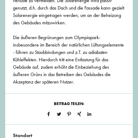
verluste zu vermeiden. Die Solarenergie wird passiv
genutzt, d.h. durch das Dach und die Fassade kann gezielt
Solarenergie eingetragen werden, um an der Beheizung
des Gebäudes mitzuwirken.
Die äußeren Begrünungen zum Olympiapark-
insbesondere im Bereich der natürlichen Lüftungselemente
- führen zu Staubbindungen und z.T. zu adiabaten
Kühleffekten. Hierdurch tritt eine Entlastung für das
Gebäude auf, zudem erhöht die Einbeziehung des
äußeren Grüns in das Betreiben des Gebäudes die
Akzeptanz der späteren Nutzer.
BEITRAG TEILEN:
Standort