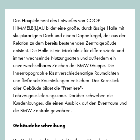
Das Hauptelement des Entwurfes von COOP
HIMMELB(L)AU bildet eine große, durchlässige Halle mit
skulpturartigem Dach und einem Doppelkegel, der aus der
Relation zu dem bereits bestehenden Zentralgebäude
entsteht. Die Halle ist ein Marktplatz für differenzierte und
immer wechselnde Nutzungsarten und außerdem ein
unverwechselbares Zeichen der BMW Gruppe. Die
Innentopographie lässt verschiedenartige Raumdichten
und fließende Raumteilungen entstehen. Das Kernstück
aller Gebäude bildet die "Premiere"-
Fahrzeugauslieferungszone. Darüber schweben die
Kundenlounges, die einen Ausblick auf den Eventraum und
die BMW Zentrale gewähren.
Gebäudebeschreibung