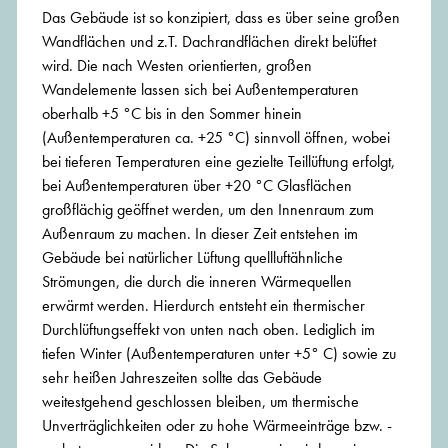
Das Gebäude ist so konzipiert, dass es über seine großen
Wandflächen und z.T. Dachrandflächen direkt belüftet
wird. Die nach Westen orientierten, großen
Wandelemente lassen sich bei Außentemperaturen
oberhalb +5 °C bis in den Sommer hinein
(Außentemperaturen ca. +25 °C) sinnvoll öffnen, wobei
bei tieferen Temperaturen eine gezielte Teillüftung erfolgt,
bei Außentemperaturen über +20 °C Glasflächen
großflächig geöffnet werden, um den Innenraum zum
Außenraum zu machen. In dieser Zeit entstehen im
Gebäude bei natürlicher Lüftung quellluftähnliche
Strömungen, die durch die inneren Wärmequellen
erwärmt werden. Hierdurch entsteht ein thermischer
Durchlüftungseffekt von unten nach oben. Lediglich im
tiefen Winter (Außentemperaturen unter +5° C) sowie zu
sehr heißen Jahreszeiten sollte das Gebäude
weitestgehend geschlossen bleiben, um thermische
Unverträglichkeiten oder zu hohe Wärmeeinträge bzw. -