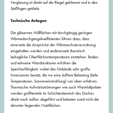
Verglasung ist direkt auf die Riegel geklemmt und in den
Stoßfugen geklebt.
Technische Anlagen
Die gläsernen Hüllflächen mit durchgängig geringen
Wärmedurchgangskoeffizienten führen dazu, dass
einerseits die Ansprüche der Wärmeschutzverordnung
eingehalten werden und andererseits thermisch
behagliche Oberflächentemperaturen entstehen. Boden-
und teilweise Wandstrukturen erhöhen die
Speicherfähigkeit, wobei das Gebäude sehr große
Innenzonen besitzt, die nur eine äußere Belastung (tiefe
Temperaturen, Sonneneinstrahlung) von oben erfahren.
Thermische Aufwärtsströmungen wie auch Warmluftpolster
werden größtenteils im Schichtenbereich des Daches
direkt nach außen abgeführt und belasten somit nicht die
darunter liegenden Nutzflächen.