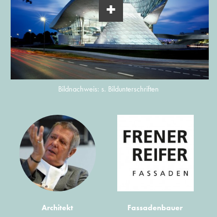
Bildnachweis: s. Bildunterschriften
Architekt
Fassadenbauer