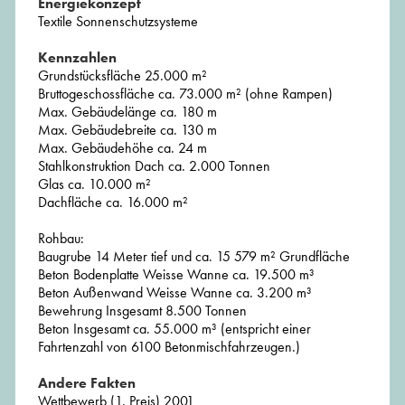
Energiekonzept
Textile Sonnenschutzsysteme
Kennzahlen
Grundstücksfläche 25.000 m²
Bruttogeschossfläche ca. 73.000 m² (ohne Rampen)
Max. Gebäudelänge ca. 180 m
Max. Gebäudebreite ca. 130 m
Max. Gebäudehöhe ca. 24 m
Stahlkonstruktion Dach ca. 2.000 Tonnen
Glas ca. 10.000 m²
Dachfläche ca. 16.000 m²
Rohbau:
Baugrube 14 Meter tief und ca. 15 579 m² Grundfläche
Beton Bodenplatte Weisse Wanne ca. 19.500 m³
Beton Außenwand Weisse Wanne ca. 3.200 m³
Bewehrung Insgesamt 8.500 Tonnen
Beton Insgesamt ca. 55.000 m³ (entspricht einer
Fahrtenzahl von 6100 Betonmischfahrzeugen.)
Andere Fakten
Wettbewerb (1. Preis) 2001