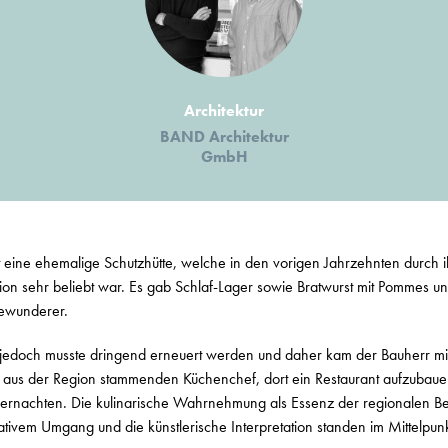
Architektur
BAND Architektur
GmbH
st eine ehemalige Schutzhütte, welche in den vorigen Jahrzehnten durch i
gion sehr beliebt war. Es gab Schlaf-Lager sowie Bratwurst mit Pommes und
ewunderer.
 jedoch musste dringend erneuert werden und daher kam der Bauherr m
aus der Region stammenden Küchenchef, dort ein Restaurant aufzubaue
ernachten. Die kulinarische Wahrnehmung als Essenz der regionalen Be
tativem Umgang und die künstlerische Interpretation standen im Mittelpunk