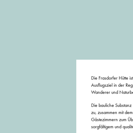
Die Frasdorfer Hütte i
Ausflugsziel in der Re
Wanderer und Naturb
Die bauliche Substanz
zu, zusammen mit dem 
Gästezimmern zum Üb
sorgfältigem und quali