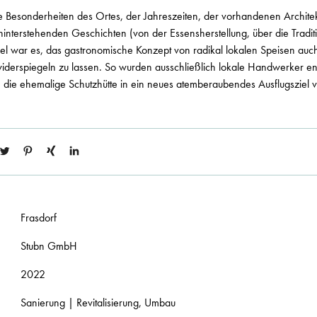
ie Besonderheiten des Ortes, der Jahreszeiten, der vorhandenen Architek
interstehenden Geschichten (von der Essensherstellung, über die Tradi
iel war es, das gastronomische Konzept von radikal lokalen Speisen auch
iderspiegeln zu lassen. So wurden ausschließlich lokale Handwerker en
 die ehemalige Schutzhütte in ein neues atemberaubendes Ausflugsziel 
Frasdorf
Stubn GmbH
2022
Sanierung | Revitalisierung, Umbau