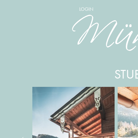
LOGIN
STU