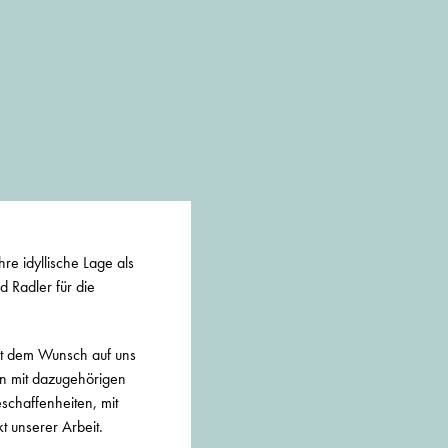
hre idyllische Lage als
 Radler für die
it dem Wunsch auf uns
n mit dazugehörigen
schaffenheiten, mit
t unserer Arbeit.