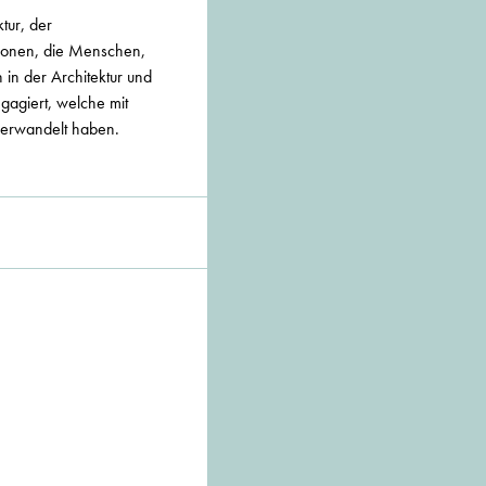
tur, der
tionen, die Menschen,
 in der Architektur und
gagiert, welche mit
verwandelt haben.