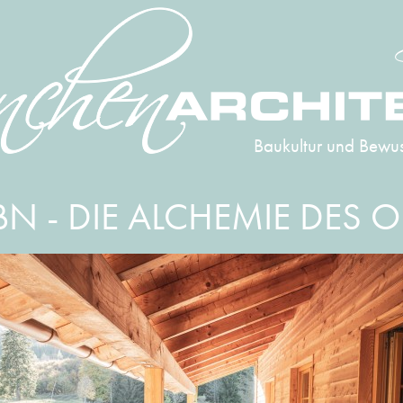
Baukultur und Bewus
BN - DIE ALCHEMIE DES O