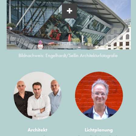
Bildnachweis: Engelhardt/Sellin Architekturfotografie
Architekt
Lichtplanung