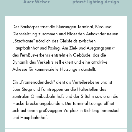
Auer Weber
pfarré lighting design
Der Baukörper fasst die Nutzungen Terminal, Büro und
Dienstleistung zusammen und bildet den Auftakt der neuen
„Stadtkante" nördlich des Gleisfelds zwischen
Hauptbahnhof und Pasing. Am Ziel- und Ausgangspunkt
des FernBusverkehrs entsteht ein Gebäude, das die
Dynamik des Verkehrs reﬂ ektiert und eine attraktive
Adresse für kommerzielle Nutzungen darstellt.
Ein „Promenadendeck" dient als Verteilerebene und ist
über Stege und Fahrtreppen an die Haltestellen des
zentralen Omnibusbahnhofs und der S-Bahn sowie an die
Hackerbrücke angebunden. Die Terminal-Lounge öffnet
sich auf einen großzügigen Vorplatz in Richtung Innenstadt
und Hauptbahnhof.