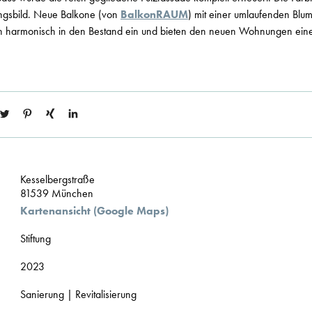
ungsbild. Neue Balkone (von
BalkonRAUM
) mit einer umlaufenden Blu
ich harmonisch in den Bestand ein und bieten den neuen Wohnungen ein
Kesselbergstraße
81539 München
Kartenansicht (Google Maps)
Stiftung
2023
Sanierung | Revitalisierung