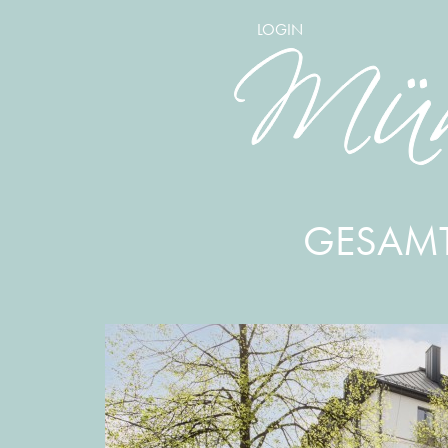
LOGIN
GESAM