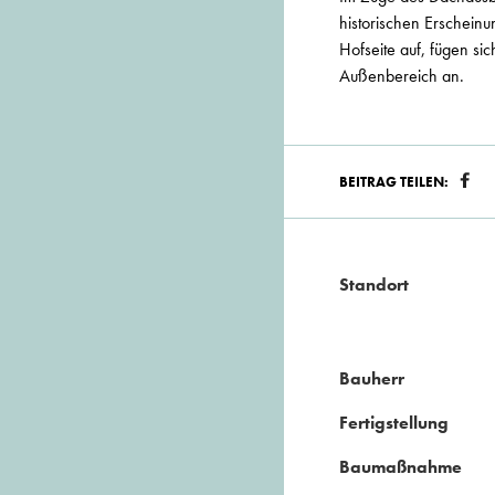
historischen Erschein
Hofseite auf, fügen s
Außenbereich an.
BEITRAG TEILEN:
Standort
Bauherr
Fertigstellung
Baumaßnahme