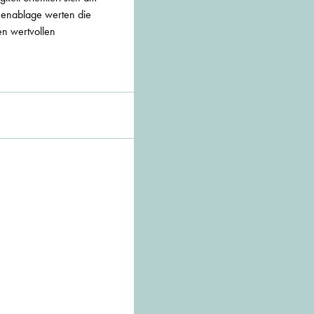
menablage werten die
en wertvollen