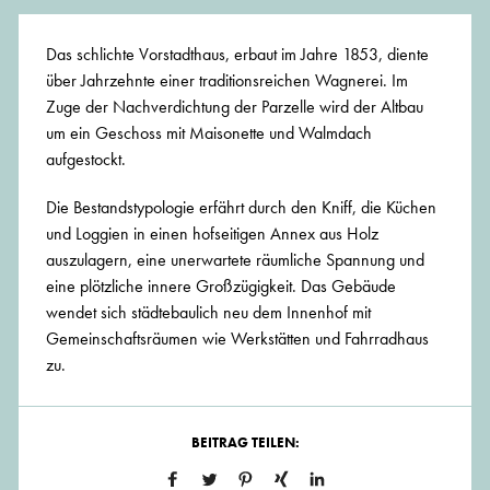
Das schlichte Vorstadthaus, erbaut im Jahre 1853, diente
über Jahrzehnte einer traditionsreichen Wagnerei. Im
Zuge der Nachverdichtung der Parzelle wird der Altbau
um ein Geschoss mit Maisonette und Walmdach
aufgestockt.
Die Bestandstypologie erfährt durch den Kniff, die Küchen
und Loggien in einen hofseitigen Annex aus Holz
auszulagern, eine unerwartete räumliche Spannung und
eine plötzliche innere Großzügigkeit. Das Gebäude
wendet sich städtebaulich neu dem Innenhof mit
Gemeinschaftsräumen wie Werkstätten und Fahrradhaus
zu.
BEITRAG TEILEN: