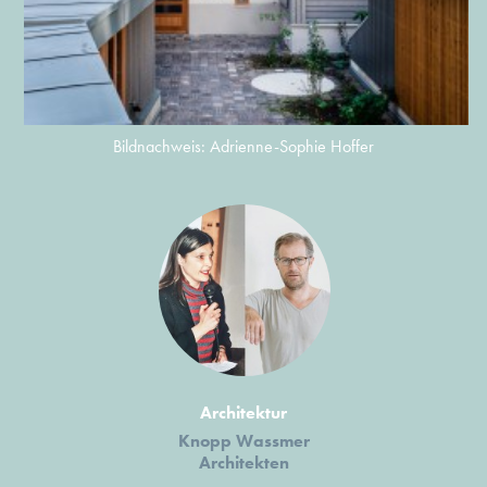
Bildnachweis: Adrienne-Sophie Hoffer
Architektur
Knopp Wassmer
Architekten