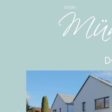
LOGIN
D