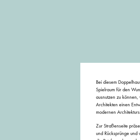
Bei diesem Doppelhau
Spielraum für den Wun
ausnutzen zu können, w
Architekten einen Ent
modernen Architektursp
Zur Straßenseite präs
und Rücksprünge und v