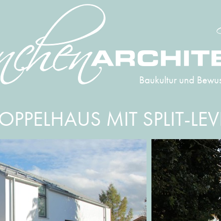
Baukultur und Bewus
OPPELHAUS MIT SPLIT-LEV