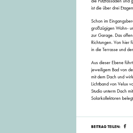
die Putzfassaden und 
ist die über drei Etag
Schon im Eingangsberei
großzügigen Wohn- und
zur Garage. Das offen
Richtungen. Von hier 
in die Terrasse und de
Aus dieser Ebene führt
jeweiligem Bad von de
mit dem Dach und wirkt
Lichtband von Velux vo
Studio unterm Dach mit
Solarkollektoren belegt
BEITRAG TEILEN: