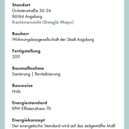
Standort
Grüntenstraße 30-36
86164 Augsburg
Kartenansicht (Google Maps)
Bauherr
Wohnungsbaugesellschaft der Stadt Augsburg
Fertigstellung
2011
Baumaßnahme
Sanierung | Revitalisierung
Bauweise
Holz
Energiestandard
KfW-Effizienzhaus 70
Energiekonzept
Der energetische Standard wird auf das zeitgemäße Maß