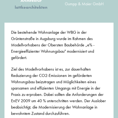
Architektur
Gumpp & Maier GmbH
lattkearchitekten
Die bestehende Wohnanlage der WBG in der
Grüntenstraße in Augsburg wurde im Rahmen des
Modellvorhabens der Obersten Baubehörde „e% -
Energieeffizienter Wohnungsbau" modernisiert und
gefördert.
Ziel des Modellvorhabens ist es, zur dauerhaften
Reduzierung der CO2-Emissionen im geförderten
Wohnungsbau beizutragen und Möglichkeiten eines
sparsamen und effizienten Umgangs mit Energie in der
Praxis zu erproben. Dabei sollten die Anforderungen der
EnEV 2009 um 40 % unterschritten werden. Der Auslober
beabsichtigt, die Modernisierung der Wohnanlage in
bewohntem Zustand durchzuführen.