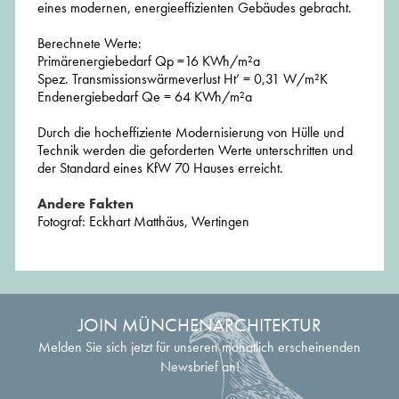
eines modernen, energieeffizienten Gebäudes gebracht.
Berechnete Werte:
Primärenergiebedarf Qp =16 KWh/m²a
Spez. Transmissionswärmeverlust Ht’ = 0,31 W/m²K
Endenergiebedarf Qe = 64 KWh/m²a
Durch die hocheffiziente Modernisierung von Hülle und
Technik werden die geforderten Werte unterschritten und
der Standard eines KfW 70 Hauses erreicht.
Andere Fakten
Fotograf: Eckhart Matthäus, Wertingen
JOIN MÜNCHENARCHITEKTUR
Melden Sie sich jetzt für unseren monatlich erscheinenden
Newsbrief an!