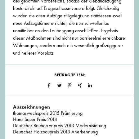
des gesamten Vorbereichs, sodass der Gebäudezugang
heute direkt auf Erdgeschossniveau erfolgt. Gleichzeitig
wurden die alten Aufzüge stillgelegt und stattdessen zwei
neue Aufzugstürme errichtet, die nun schwellenlos
unmittelbar an den Laubengang anschließen. Ergebnis
dieser Maßnahmen sind nicht nur barrierefrei erreichbare
Wohnungen, sondern auch ein wesentlich großzügigerer
und hellerer Vorplatz.
BEITRAG TEILEN:
Auszeichnungen
thomaswechspreis 2015 Prämierung
Hans Sauer Preis 2014
Deutscher Bauherrenpreis 2013 Modernisierung
Deutscher Holzbaupreis 2013 Anerkennung