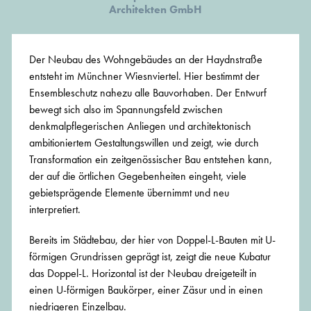
Architekten GmbH
Der Neubau des Wohngebäudes an der Haydnstraße
entsteht im Münchner Wiesnviertel. Hier bestimmt der
Ensembleschutz nahezu alle Bauvorhaben. Der Entwurf
bewegt sich also im Spannungsfeld zwischen
denkmalpflegerischen Anliegen und architektonisch
ambitioniertem Gestaltungswillen und zeigt, wie durch
Transformation ein zeitgenössischer Bau entstehen kann,
der auf die örtlichen Gegebenheiten eingeht, viele
gebietsprägende Elemente übernimmt und neu
interpretiert.
Bereits im Städtebau, der hier von Doppel-L-Bauten mit U-
förmigen Grundrissen geprägt ist, zeigt die neue Kubatur
das Doppel-L. Horizontal ist der Neubau dreigeteilt in
einen U-förmigen Baukörper, einer Zäsur und in einen
niedrigeren Einzelbau.