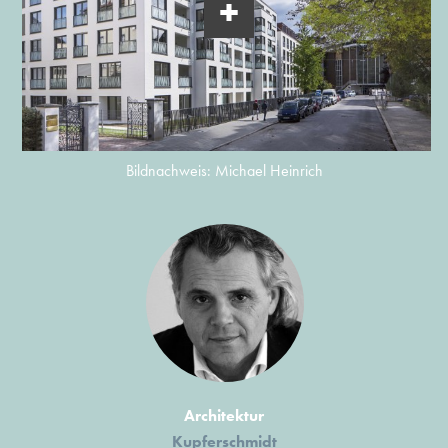
Bildnachweis: Michael Heinrich
Architektur
Kupferschmidt