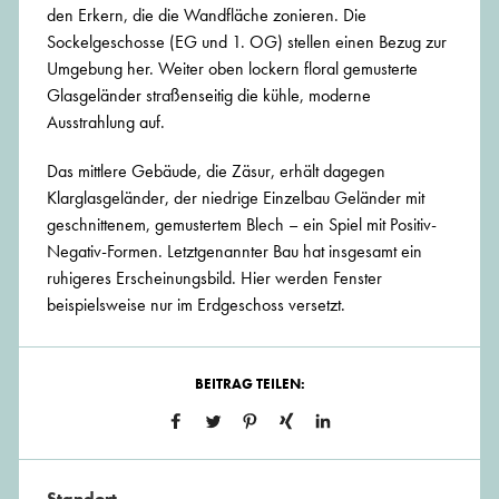
den Erkern, die die Wandfläche zonieren. Die
Sockelgeschosse (EG und 1. OG) stellen einen Bezug zur
Umgebung her. Weiter oben lockern floral gemusterte
Glasgeländer straßenseitig die kühle, moderne
Ausstrahlung auf.
Das mittlere Gebäude, die Zäsur, erhält dagegen
Klarglasgeländer, der niedrige Einzelbau Geländer mit
geschnittenem, gemustertem Blech – ein Spiel mit Positiv-
Negativ-Formen. Letztgenannter Bau hat insgesamt ein
ruhigeres Erscheinungsbild. Hier werden Fenster
beispielsweise nur im Erdgeschoss versetzt.
BEITRAG TEILEN:
Standort