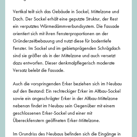
Vertikal teilt sich das Gebäude in Sockel, Mittelzone und
Dach. Der Sockel erhält eine geputzte Struktur, der Rest
ein verputztes Wärmedämmverbundsystem. Die Fassade
orientiert sich mit ihren Fensterproportionen an der
Gründerzeitbebauung und nutzt diese für bodentiefe
Fenster. Im Sockel und im gebietsprägenden Schrägdach
sind sie größer als in der Mittelzone und auch versetzt
dazu entworfen. Dieser denkmalpflegerisch moderate
Versatz belebt die Fassade.
Auch die vorspringenden Erker beziehen sich im Neubau
auf den Bestand: Ein rechteckiger Erker im Altbau-Sockel
sowie ein angeschrägter Erker in der Altbau-Mittelzone
nebenan findet im Neubau sein Gegenüber mit einem
geschlossenen Erker-Sockel und einer mit
Übereckfenstern geöffneten Erker-Mittelzone.
Im Grundriss des Neubaus befinden sich die Eingänge in