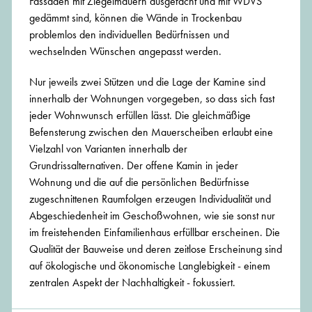
Fassaden mit Ziegelmauern ausgefacht und mit WDVS
gedämmt sind, können die Wände in Trockenbau
problemlos den individuellen Bedürfnissen und
wechselnden Wünschen angepasst werden.
Nur jeweils zwei Stützen und die Lage der Kamine sind
innerhalb der Wohnungen vorgegeben, so dass sich fast
jeder Wohnwunsch erfüllen lässt. Die gleichmäßige
Befensterung zwischen den Mauerscheiben erlaubt eine
Vielzahl von Varianten innerhalb der
Grundrissalternativen. Der offene Kamin in jeder
Wohnung und die auf die persönlichen Bedürfnisse
zugeschnittenen Raumfolgen erzeugen Individualität und
Abgeschiedenheit im Geschoßwohnen, wie sie sonst nur
im freistehenden Einfamilienhaus erfüllbar erscheinen. Die
Qualität der Bauweise und deren zeitlose Erscheinung sind
auf ökologische und ökonomische Langlebigkeit - einem
zentralen Aspekt der Nachhaltigkeit - fokussiert.