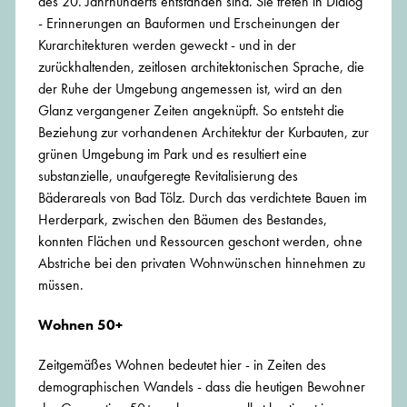
des 20. Jahrhunderts entstanden sind. Sie treten in Dialog
- Erinnerungen an Bauformen und Erscheinungen der
Kurarchitekturen werden geweckt - und in der
zurückhaltenden, zeitlosen architektonischen Sprache, die
der Ruhe der Umgebung angemessen ist, wird an den
Glanz vergangener Zeiten angeknüpft. So entsteht die
Beziehung zur vorhandenen Architektur der Kurbauten, zur
grünen Umgebung im Park und es resultiert eine
substanzielle, unaufgeregte Revitalisierung des
Bäderareals von Bad Tölz. Durch das verdichtete Bauen im
Herderpark, zwischen den Bäumen des Bestandes,
konnten Flächen und Ressourcen geschont werden, ohne
Abstriche bei den privaten Wohnwünschen hinnehmen zu
müssen.
Wohnen 50+
Zeitgemäßes Wohnen bedeutet hier - in Zeiten des
demographischen Wandels - dass die heutigen Bewohner