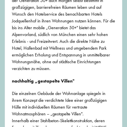
der Generation 50+ auch morgen selbst bestimmt in
großzügigen, barrierefreien Räumen leben und auf
Wunsch den Hotelservice des benachbarten Hotels
Jodquellenhof in ihren Wohnungen nutzen können. Für die
bis ins Alter mobile „Generation 50+" bietet das
Alpenvorland, südlich von München einen sehr hohen
Erlebnis - und Freizeitwert. Auch die direkte Nähe zu
Hotel, Hallenbad mit Wellness und umgebendem Park
ermöglichen Erholung und Entspannung in unmittelbarer
Wohnungsnähe, ohne auf städtische Einrichtungen
verzichten zu müssen.
nachhaltig „gestapelte Villen"
Die einzelnen Gebäude der Wohnanlage spiegeln in
ihrem Konzept die verdichtete Idee einer großzügigen
Hülle mit individuellen Räumen für vertraute
Wohnatmosphären – „gestapelte Villen".
Innerhalb einer Stahlbeton-Skelettkonstruktion, deren