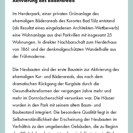
Aktivierung des Bäderareals
Im Herderpark, einer privaten Grünanlage des
ehemaligen Bäderareals des Kurortes Bad Tölz entstand
(als Resultat eines eingeladenen Architekten-Wettbewerb)
eine Wohnanlage aus drei Parkvillen mit insgesamt 25
Wohnungen. In direkter Nachbarschaft zum Herderhaus
von 1861 und der denkmalgeschützten Wandelhalle aus
der Frühmoderne.
Die Neubauten sind der erste Baustein zur Aktivierung des
ehemaligen Kur- und Bäderareals, das nach dem
dramatischen Rückgang der Kurgäste durch die
Gesundheitsreformen der vergangen Jahre mehr und
mehr im Dornröschenschlaf versunken war. Die Häuser
wurden in den Park mit seinem altem Baum- und
Baubestand integriert. Die besondere Qualität liegt in der
Selbstverständlichkeit der Erscheinung der Neubauten im
Verhältnis zu den umgebenden Gebäuden, die zu Beginn