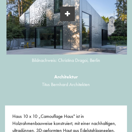
Bildnachweis: Christina Dragoi, Berlin
Architektur
Titus Bernhard Architekten
Haus 10 x 10 „Camouflage Haus" ist in
Holzrahmenbauweise konstruiert, mit einer nachhaltigen,
ultradünnen, 3D-geformten Haut aus Edelstahlpaneelen.