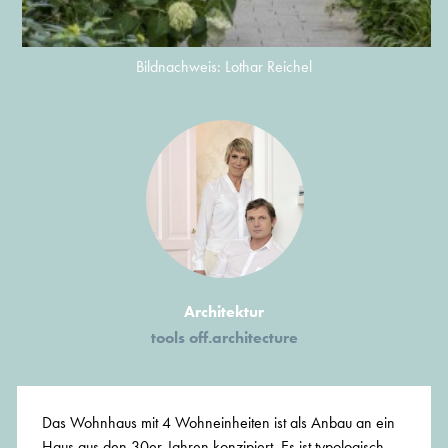
Bildnachweis: Lothar Reichel
Architektur
tools off.architecture
Das Wohnhaus mit 4 Wohneinheiten ist als Anbau an ein
Haus aus den 30er-Jahren konzipiert. Es ist typologisch