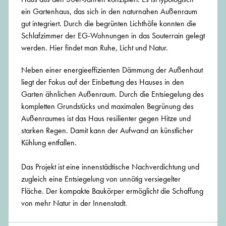
ein Gartenhaus, das sich in den naturnahen Außenraum
gut integriert. Durch die begrünten Lichthöfe konnten die
Schlafzimmer der EG-Wohnungen in das Souterrain gelegt
werden. Hier findet man Ruhe, Licht und Natur.
Neben einer energieeffizienten Dämmung der Außenhaut
liegt der Fokus auf der Einbettung des Hauses in den
Garten ähnlichen Außenraum. Durch die Entsiegelung des
kompletten Grundstücks und maximalen Begrünung des
Außenraumes ist das Haus resilienter gegen Hitze und
starken Regen. Damit kann der Aufwand an künstlicher
Kühlung entfallen.
Das Projekt ist eine innenstädtische Nachverdichtung und
zugleich eine Entsiegelung von unnötig versiegelter
Fläche. Der kompakte Baukörper ermöglicht die Schaffung
von mehr Natur in der Innenstadt.