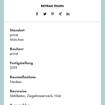
BEITRAG TEILEN:
Standort
privat
München
Bauherr
privat
Fertigstellung
2019
Baumaßnahme
Neubau
Bauweise
Stahlbeton, Ziegelmauerwerk, Holz