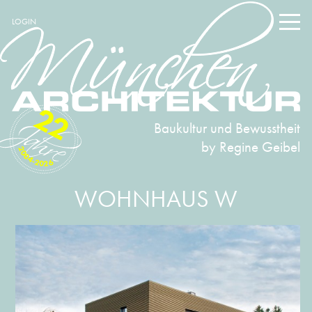
LOGIN
22
Baukultur und Bewusstheit
by Regine Geibel
2004-2026
WOHNHAUS W