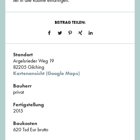
tief in alle Räume eindringen.
BEITRAG TEILEN:
Standort
Argelsrieder Weg 19
82205 Gilching
Kartenansicht (Google Maps)
Bauherr
privat
Fertigstellung
2015
Baukosten
620 Tsd Eur brutto