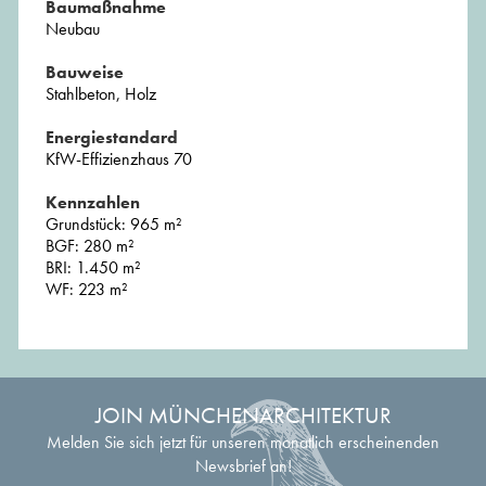
Baumaßnahme
Neubau
Bauweise
Stahlbeton, Holz
Energiestandard
KfW-Effizienzhaus 70
Kennzahlen
Grundstück: 965 m²
BGF: 280 m²
BRI: 1.450 m²
WF: 223 m²
JOIN MÜNCHENARCHITEKTUR
Melden Sie sich jetzt für unseren monatlich erscheinenden
Newsbrief an!