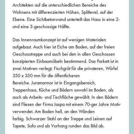
Architekten auf die unterschiedlichen Bereiche des
Wohnens mit differenzierten Höhen, Splitlevel, auf der
Ebene. Eine Sichtbetonwand unterteilt das Haus in eine 2-
und eine 3-geschossige Hälfte.
Das Innenraumkonzept ist auf wenigen Materialen
aufgebaut. Auch hier ist Eiche am Boden, auf der freien
Geschosstreppe und auch bei den in allen Geschossen
konzipierten Einbaumöbeln bestimmend. Das Parkett ist in
zwei Motiven verlegt, Fischgrät für die privateren, Würfel
350 x 350 mm für die öffentlicheren
Bereiche. Juramarmor ist in Eingangsbereich,
Treppenhaus, Küche und Bädern sowohl im Boden, als
auch als Arbeits- und Tischfläche gewählt. In den Bädern
sind Fliesen der Firma Jaspa mit einem 70-ger Jahre Motiv
verwendet. Am Boden hell, an den Wänden
farbig. Schwarzer Stahl an der Treppe und Leinen auf
Tapete, Sofa und als Vorhang runden das Bild ab.