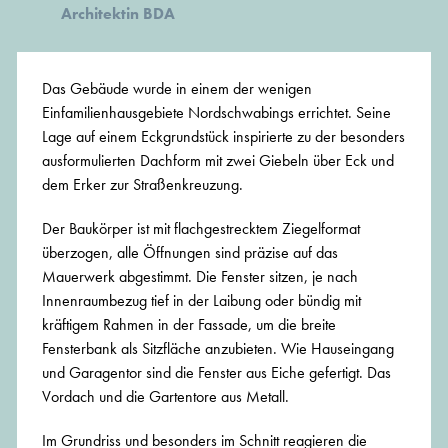
Architektin BDA
Das Gebäude wurde in einem der wenigen
Einfamilienhausgebiete Nordschwabings errichtet. Seine
Lage auf einem Eckgrundstück inspirierte zu der besonders
ausformulierten Dachform mit zwei Giebeln über Eck und
dem Erker zur Straßenkreuzung.
Der Baukörper ist mit flachgestrecktem Ziegelformat
überzogen, alle Öffnungen sind präzise auf das
Mauerwerk abgestimmt. Die Fenster sitzen, je nach
Innenraumbezug tief in der Laibung oder bündig mit
kräftigem Rahmen in der Fassade, um die breite
Fensterbank als Sitzfläche anzubieten. Wie Hauseingang
und Garagentor sind die Fenster aus Eiche gefertigt. Das
Vordach und die Gartentore aus Metall.
Im Grundriss und besonders im Schnitt reagieren die