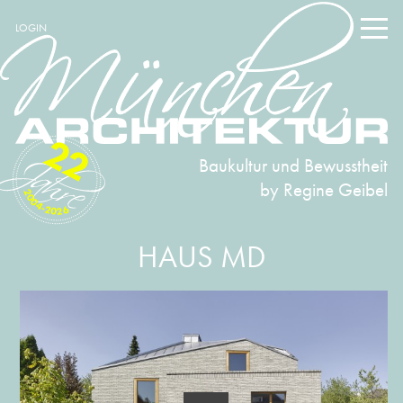
LOGIN
22
Baukultur und Bewusstheit
by Regine Geibel
2004-2026
HAUS MD