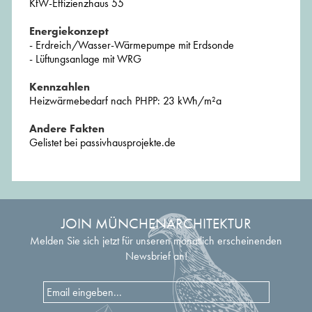
KfW-Effizienzhaus 55
Energiekonzept
- Erdreich/Wasser-Wärmepumpe mit Erdsonde
- Lüftungsanlage mit WRG
Kennzahlen
Heizwärmebedarf nach PHPP: 23 kWh/m²a
Andere Fakten
Gelistet bei passivhausprojekte.de
JOIN MÜNCHENARCHITEKTUR
Melden Sie sich jetzt für unseren monatlich erscheinenden
Newsbrief an!