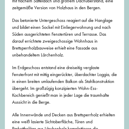
mit flachem Satteldach und großem Dachüberstand, eine
zeitgemäße Version von Holzhaus in den Bergen.
Das betonierte Untergeschoss reagiert auf die Hanglage
und bildet einen Sockel mit Einliegerwohnung und nach
Süden ausgerichteten Fenstertüren und Terrasse. Das
darauf errichtete zweigeschossige Wohnhaus in
Brettsperrholzbauweise erhielt eine Fassade aus
unbehandeltem Lärchenholz.
Im Erdgeschoss entstand eine dreiseitig verglaste
Fensterfront mit mittig eingerückter, überdachter Loggia, die
in einen breiten umlaufenden Balkon als Stahlkonstruktion
übergeht. Im großzügig konzipierten Wohn-Ess-
Kochbereich genießt man in jeder Lage die traumhafte
Aussicht in die Berge.
Alle Innenwände und Decken aus Brettsperrholz erhielten
eine weiß lasierte Sichtoberfläche, Türen und
Parkettbeläge aus Lärchenholz komplettieren die