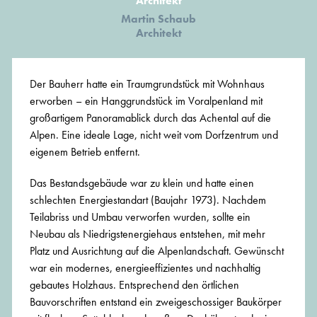
Architekt
Martin Schaub
Architekt
Der Bauherr hatte ein Traumgrundstück mit Wohnhaus
erworben – ein Hanggrundstück im Voralpenland mit
großartigem Panoramablick durch das Achental auf die
Alpen. Eine ideale Lage, nicht weit vom Dorfzentrum und
eigenem Betrieb entfernt.
Das Bestandsgebäude war zu klein und hatte einen
schlechten Energiestandart (Baujahr 1973). Nachdem
Teilabriss und Umbau verworfen wurden, sollte ein
Neubau als Niedrigstenergiehaus entstehen, mit mehr
Platz und Ausrichtung auf die Alpenlandschaft. Gewünscht
war ein modernes, energieeffizientes und nachhaltig
gebautes Holzhaus. Entsprechend den örtlichen
Bauvorschriften entstand ein zweigeschossiger Baukörper