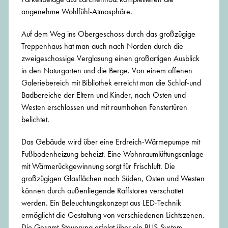
angenehme Wohlfühl-Atmosphäre.
Auf dem Weg ins Obergeschoss durch das großzügige
Treppenhaus hat man auch nach Norden durch die
zweigeschossige Verglasung einen großartigen Ausblick
in den Naturgarten und die Berge. Von einem offenen
Galeriebereich mit Bibliothek erreicht man die Schlaf-und
Badbereiche der Eltern und Kinder, nach Osten und
Westen erschlossen und mit raumhohen Fenstertüren
belichtet.
Das Gebäude wird über eine Erdreich-Wärmepumpe mit
Fußbodenheizung beheizt. Eine Wohnraumlüftungsanlage
mit Wärmerückgewinnung sorgt für Frischluft. Die
großzügigen Glasflächen nach Süden, Osten und Westen
können durch außenliegende Raffstores verschattet
werden. Ein Beleuchtungskonzept aus LED-Technik
ermöglicht die Gestaltung von verschiedenen Lichtszenen.
Die Gesamt-Steuerung erfolgt über ein BUS-System.