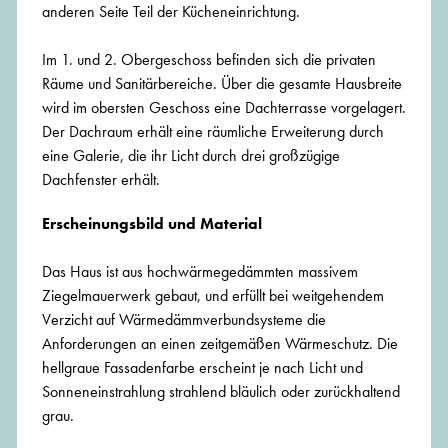
anderen Seite Teil der Kücheneinrichtung.
Im 1. und 2. Obergeschoss befinden sich die privaten
Räume und Sanitärbereiche. Über die gesamte Hausbreite
wird im obersten Geschoss eine Dachterrasse vorgelagert.
Der Dachraum erhält eine räumliche Erweiterung durch
eine Galerie, die ihr Licht durch drei großzügige
Dachfenster erhält.
Erscheinungsbild und Material
Das Haus ist aus hochwärmegedämmten massivem
Ziegelmauerwerk gebaut, und erfüllt bei weitgehendem
Verzicht auf Wärmedämmverbundsysteme die
Anforderungen an einen zeitgemäßen Wärmeschutz. Die
hellgraue Fassadenfarbe erscheint je nach Licht und
Sonneneinstrahlung strahlend bläulich oder zurückhaltend
grau.