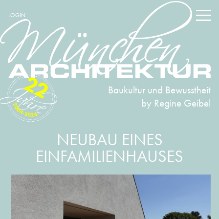
LOGIN
22
Baukultur und Bewusstheit
by Regine Geibel
2004-2026
NEUBAU EINES
EINFAMILIENHAUSES