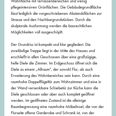
Wohnfläche mit Terrassenbereichen und wenig
pflegeintensiven Grünflächen. Die Gebäudegrundfläche
lässt lediglich die vorgeschriebenen Abstandsflächen zur
Strasse und den Nachbargrundstücken. Durch die
skulpturale Ausformung werden die baurechtlichen
Möglichkeiten voll ausgeschöpft.
Der Grundriss ist kompakt und klar gegliedert. Die
zweiläufige Treppe liegt in der Mitte des Hauses und
erschließt in allen Geschossen über eine großzügige,
helle Diele die Zimmer. Im Erdgeschoss öffnet sich die
Diele zu einem „Allraum", der sowohl Flur, als auch
Erweiterung des Wohnbereiches sein kann. Durch eine
raumhohe Doppelflügeltür zum Wohnzimmer und eine in
der Wand versenkbare Schiebetür zur Küche kann die
Diele geschlossen oder aber auch komplett geöffnet
werden. Im geöffneten Zustand ist die alleinige
Raumbegrenzung eine raumhohe Möbelinsel, die von der
Flurseite offene Garderobe und Schrank ist, von der