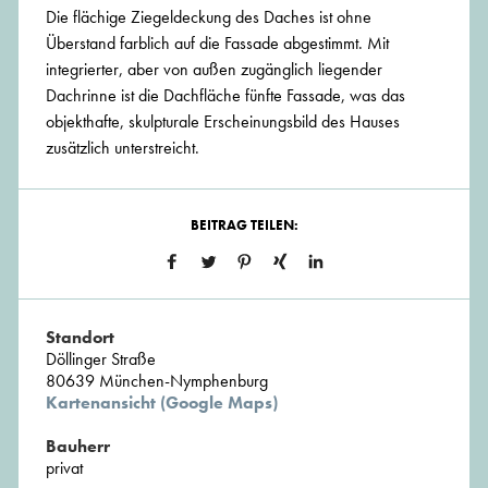
Die flächige Ziegeldeckung des Daches ist ohne
Überstand farblich auf die Fassade abgestimmt. Mit
integrierter, aber von außen zugänglich liegender
Dachrinne ist die Dachfläche fünfte Fassade, was das
objekthafte, skulpturale Erscheinungsbild des Hauses
zusätzlich unterstreicht.
BEITRAG TEILEN:
Standort
Döllinger Straße
80639 München-Nymphenburg
Kartenansicht (Google Maps)
Bauherr
privat