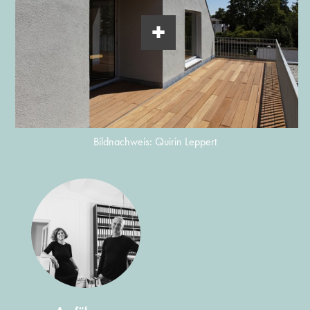
Bildnachweis: Quirin Leppert