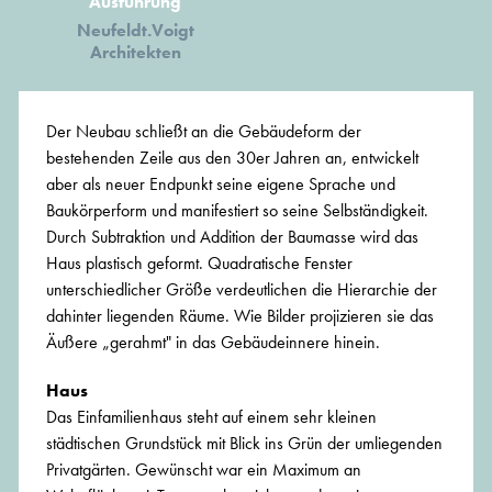
Ausführung
Neufeldt.Voigt
Architekten
Der Neubau schließt an die Gebäudeform der
bestehenden Zeile aus den 30er Jahren an, entwickelt
aber als neuer Endpunkt seine eigene Sprache und
Baukörperform und manifestiert so seine Selbständigkeit.
Durch Subtraktion und Addition der Baumasse wird das
Haus plastisch geformt. Quadratische Fenster
unterschiedlicher Größe verdeutlichen die Hierarchie der
dahinter liegenden Räume. Wie Bilder projizieren sie das
Äußere „gerahmt" in das Gebäudeinnere hinein.
Haus
Das Einfamilienhaus steht auf einem sehr kleinen
städtischen Grundstück mit Blick ins Grün der umliegenden
Privatgärten. Gewünscht war ein Maximum an