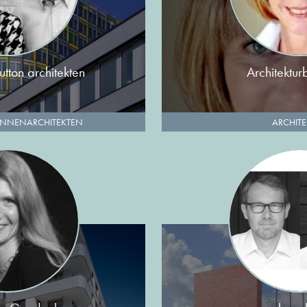
tton architekten
Architektur
INNENARCHITEKTEN
ARCHIT