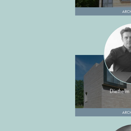
ARCH
Diethelm
ARCH