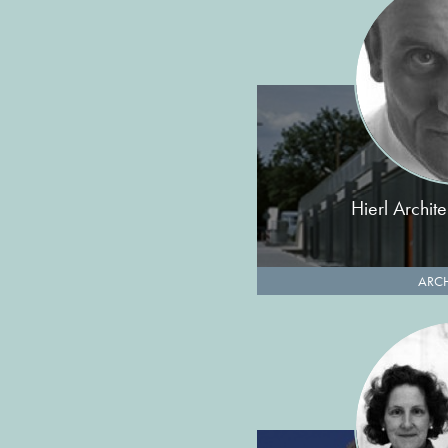
Hierl Archi
ARCH