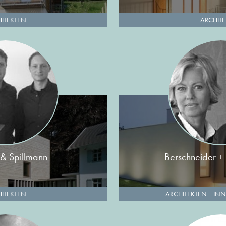
ITEKTEN
ARCHIT
 & Spillmann
Berschneider +
ITEKTEN
ARCHITEKTEN
|
INN