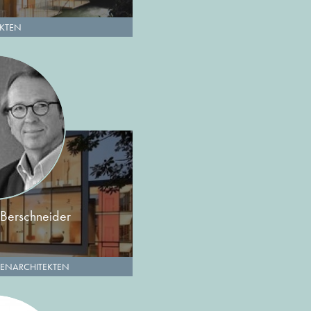
EKTEN
 Berschneider
ENARCHITEKTEN