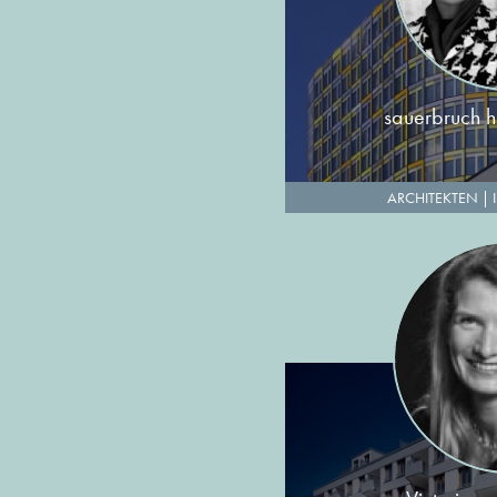
sauerbruch hu
ARCHITEKTEN
|