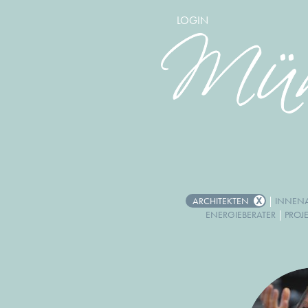
LOGIN
ARCHITEKTEN
|
INNENA
ENERGIEBERATER
|
PROJ