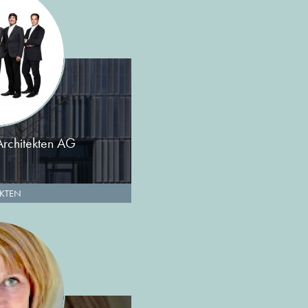
Architekten AG
EKTEN