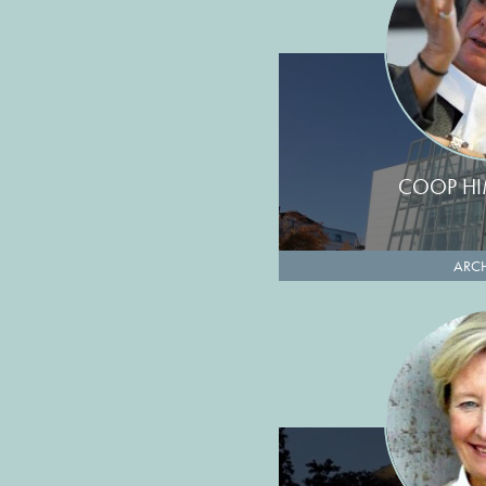
COOP HI
ARCH