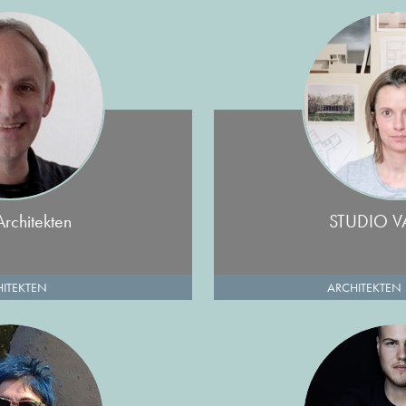
rchitekten
STUDIO 
ITEKTEN
ARCHITEKTEN