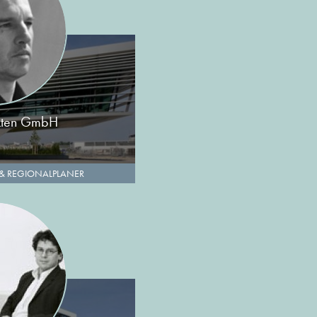
kten GmbH
 & REGIONALPLANER