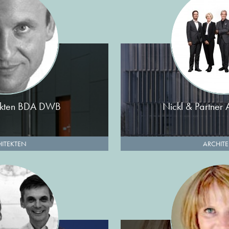
tekten BDA DWB
Nickl & Partner 
ITEKTEN
ARCHIT