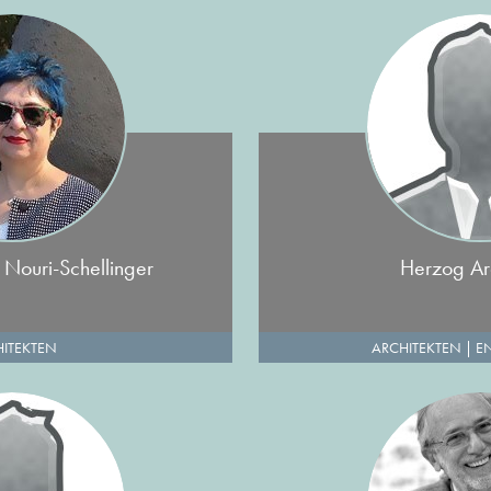
 Nouri-Schellinger
Herzog Arc
ITEKTEN
ARCHITEKTEN
|
E