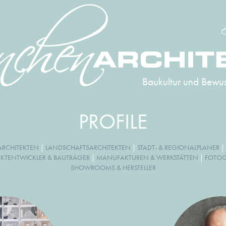
Baukultur und Bewus
PROFILE
RCHITEKTEN
|
LANDSCHAFTSARCHITEKTEN
|
STADT- & REGIONALPLANER
|
EKTENTWICKLER & BAUTRÄGER
|
MANUFAKTUREN & WERKSTÄTTEN
|
FOTOGR
SHOWROOMS & HERSTELLER