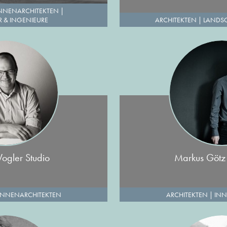
NNENARCHITEKTEN
|
 & INGENIEURE
ARCHITEKTEN
|
LANDSC
ogler Studio
Markus Götz 
INNENARCHITEKTEN
ARCHITEKTEN
|
INN