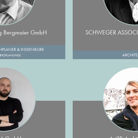
ng Bergmaier GmbH
SCHWEGER ASSOCI
HPLANER & INGENIEURE
ARCHIT
RKSPLANUNG)