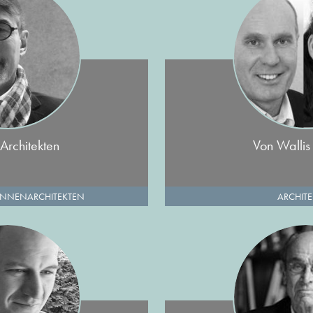
Architekten
Von Wallis
INNENARCHITEKTEN
ARCHIT