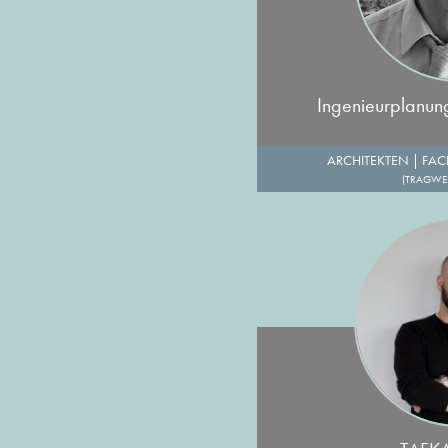
Ingenieurplanu
ARCHITEKTEN
|
FAC
(TRAGWE