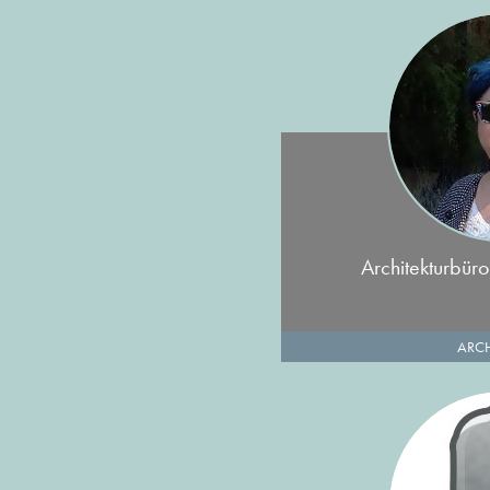
Architekturbüro
ARCH