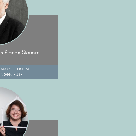
n Planen Steuern
ENARCHITEKTEN
|
 INGENIEURE