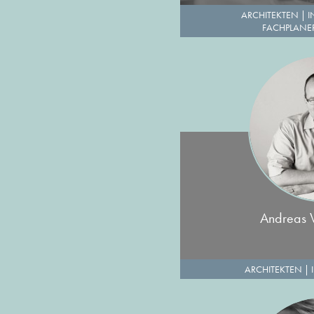
ARCHITEKTEN
|
I
FACHPLANER
Andreas V
ARCHITEKTEN
|