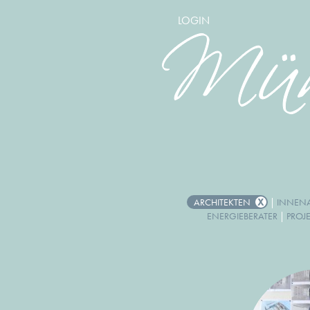
LOGIN
ARCHITEKTEN
|
INNENA
ENERGIEBERATER
|
PROJ