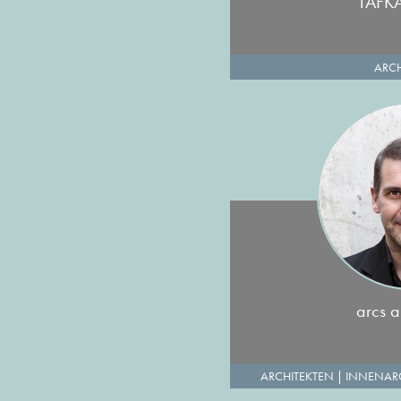
TAFK
ARCH
arcs a
ARCHITEKTEN
|
INNENAR