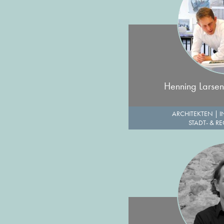
Henning Larsen
ARCHITEKTEN
|
I
STADT- & R