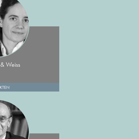
 & Weiss
EKTEN