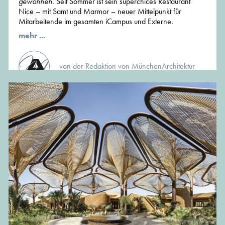
gewonnen
. Seit Sommer ist sein superchices Restaurant
Nice – mit Samt und Marmor – neuer Mittelpunkt für
Mitarbeitende im gesamten iCampus und Externe.
mehr ...
von der Redaktion von MünchenArchitektur