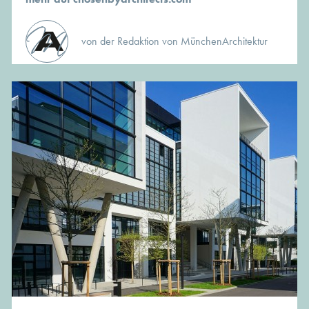
von der Redaktion von MünchenArchitektur