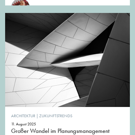
von Gerhard Grabsdorf, Gastautor
ARCHITEKTUR
|
ZUKUNFTSTRENDS
11. August 2025
Großer Wandel im Planungsmanagement