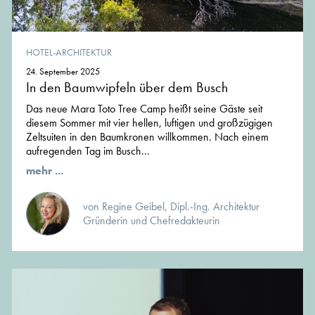
HOTEL-ARCHITEKTUR
24. September 2025
In den Baumwipfeln über dem Busch
Das neue Mara Toto Tree Camp heißt seine Gäste seit
diesem Sommer mit vier hellen, luftigen und großzügigen
Zeltsuiten in den Baumkronen willkommen. Nach einem
aufregenden Tag im Busch...
mehr ...
von Regine Geibel, Dipl.-Ing. Architektur
Gründerin und Chefredakteurin