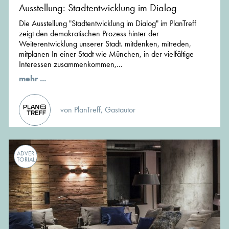
Ausstellung: Stadtentwicklung im Dialog
Die Ausstellung "Stadtentwicklung im Dialog" im PlanTreff
zeigt den demokratischen Prozess hinter der
Weiterentwicklung unserer Stadt. mitdenken, mitreden,
mitplanen In einer Stadt wie München, in der vielfältige
Interessen zusammenkommen,...
mehr ...
von PlanTreff, Gastautor
ADVER
TORIAL