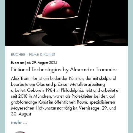
BÜCHER
|
FILME & KUNST
Event am|ab 29. August 2025
Fictional Technologies by Alexander Trommler
Alex Trommler ist ein bildender Künstler, der mit skulptural
bearbeitetem Glas und präziser Metallverarbeitung
arbeitet. Geboren 1984 in Philadelphia, lebt und arbeitet er
seit 2018 in München, wo er als Projektleiter bei der, auf
großformatige Kunst im öffentlichen Raum, spezialisierten
Mayerschen Hofkunstanstalt tätig ist. Vernissage: 29. und
30. August
mehr ...