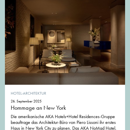
HOTEL-ARCHITEKTUR
26. September 2025
Hommage an New York
Die amerikanische AKA Hotels+Hotel Residences-Gruppe
beauftrage das Architektur-Büro von Piero Lissoni ihr erstes
Haus in New York City zu planen. Das AKA NoMad Hotel.