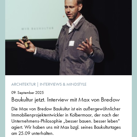
ARCHITEKTUR
|
INTERVIEWS & MINDSTYLE
09. September 2025
Baukultur jetzt. Interview mit Max von Bredow
Die Max von Bredow Baukultur ist ein außergewöhnlicher
Immobilien­projekt­entwickler in Kolbermoor, der nach der
Unternehmens-Philosophie „besser bauen. besser leben"
agiert. Wir haben uns mit Max bzgl. seines Baukulturtages
am 25.09 unterhalten.