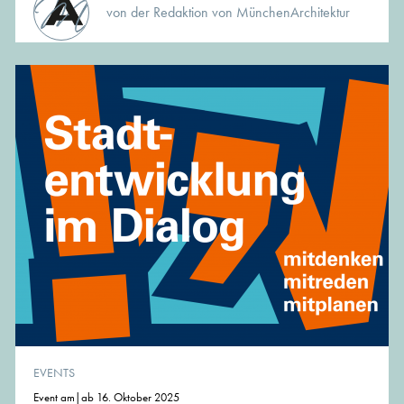
von der Redaktion von MünchenArchitektur
EVENTS
Event am|ab 16. Oktober 2025