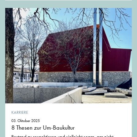
KARRIERE
03. Oktober 2025
8 Thesen zur Um-Baukultur
Bestand zu respektieren und vielleicht sogar ‚gar nicht