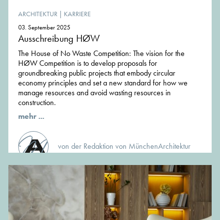
ARCHITEKTUR
|
KARRIERE
03. September 2025
Ausschreibung HØW
The House of No Waste Competition: The vision for the
HØW Competition is to develop proposals for
groundbreaking public projects that embody circular
economy principles and set a new standard for how we
manage resources and avoid wasting resources in
construction.
mehr ...
von der Redaktion von MünchenArchitektur