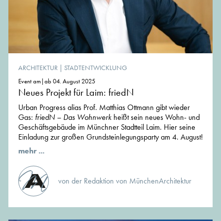
ARCHITEKTUR
|
STADTENTWICKLUNG
Event am|ab 04. August 2025
Neues Projekt für Laim: friedN
Urban Progress alias Prof. Matthias Ottmann gibt wieder
Gas:
friedN – Das Wohnwerk
heißt sein neues Wohn- und
Geschäftsgebäude im Münchner Stadtteil Laim. Hier seine
Einladung zur großen Grundsteinlegungsparty am 4. August!
mehr ...
von der Redaktion von MünchenArchitektur