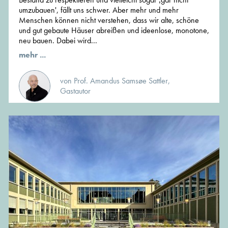
umzubauen', fällt uns schwer. Aber mehr und mehr
Menschen können nicht verstehen, dass wir alte, schöne
und gut gebaute Häuser abreißen und ideenlose, monotone,
neu bauen. Dabei wird...
mehr ...
von Prof. Amandus Samsøe Sattler,
Gastautor