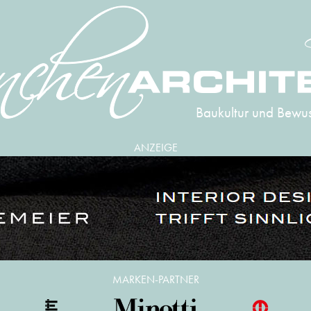
Baukultur und Bewus
ANZEIGE