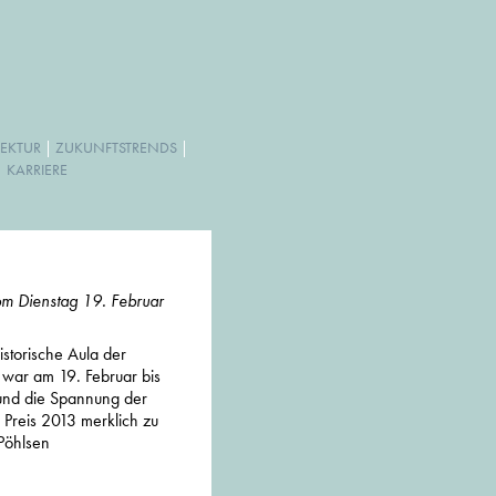
EKTUR
|
ZUKUNFTSTRENDS
|
|
KARRIERE
vom Dienstag 19. Februar
istorische Aula der
war am 19. Februar bis
t und die Spannung der
Preis 2013 merklich zu
 Pöhlsen