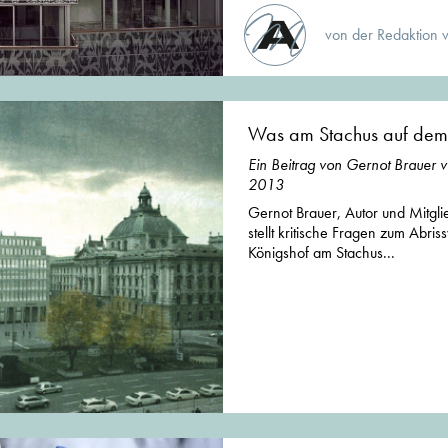
von der Redaktion 
Was am Stachus auf dem S
Ein Beitrag von Gernot Brauer 
2013
Gernot Brauer, Autor und Mitgl
stellt kritische Fragen zum Abri
Königshof am Stachus...