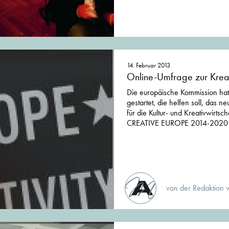
14. Februar 2013
Online-Umfrage zur Kreat
Die europäische Kommission ha
gestartet, die helfen soll, das n
für die Kultur- und Kreativwirts
CREATIVE EUROPE 2014-2020 mi
von der Redaktion 