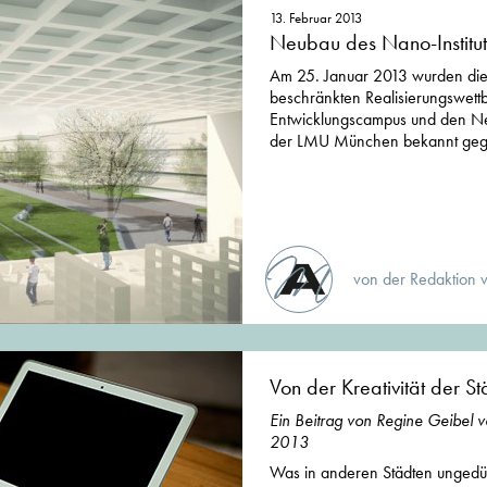
13. Februar 2013
Neubau des Nano-Institu
Am 25. Januar 2013 wurden die
beschränkten Realisierungswett
Entwicklungscampus und den N
der LMU München bekannt geg
von der Redaktion 
Von der Kreativität der St
Ein Beitrag von Regine Geibel 
2013
Was in anderen Städten ungedün