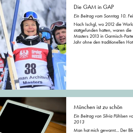
Die GAM in GAP
Ein Beitrag vom Sonntag 10. F
Nach Ischgl, wo 2012 die World
stattgefunden hatten, waren die
Masters 2013 in Garmisch-Parte
Jahr ohne den traditionellen Ho
München ist zu schön
Ein Beitrag von Silvia Pöhlsen 
2013
Man hat mich gewarnt... Der Bl