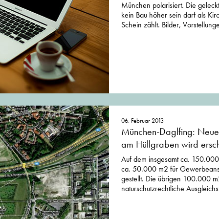
München polarisiert. Die geleckt
kein Bau höher sein darf als Ki
Schein zählt. Bilder, Vorstellung
06. Februar 2013
München-Daglfing: Neu
am Hüllgraben wird ersc
Auf dem insgesamt ca. 150.00
ca. 50.000 m2 für Gewerbeans
gestellt. Die übrigen 100.000 
naturschutzrechtliche Ausgleichs