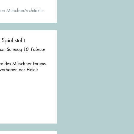
von MünchenArchitektur
piel steht
vom Sonntag 10. Februar
ied des Münchner Forums,
ssvorhaben des Hotels