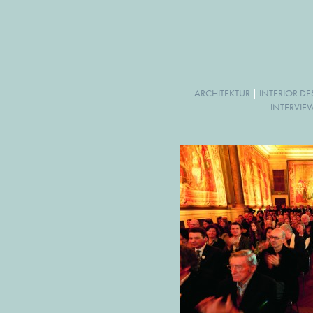
ARCHITEKTUR
|
INTERIOR D
INTERVIE