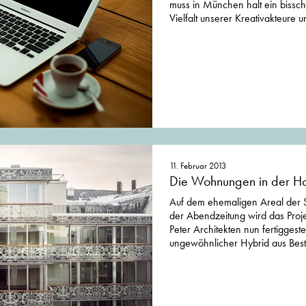
muss in München halt ein bissc
Vielfalt unserer Kreativakteure 
11. Februar 2013
Die Wohnungen in der Hof
Auf dem ehemaligen Areal der 
der Abendzeitung wird das Projek
Peter Architekten nun fertiggestel
ungewöhnlicher Hybrid aus Bes