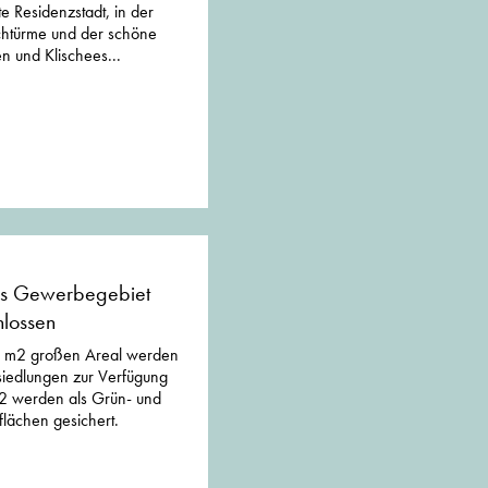
e Residenzstadt, in der
rchtürme und der schöne
en und Klischees...
es Gewerbegebiet
hlossen
0 m2 großen Areal werden
iedlungen zur Verfügung
m2 werden als Grün- und
flächen gesichert.